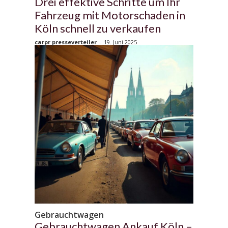
Drei effektive Schritte um Ihr
Fahrzeug mit Motorschaden in
Köln schnell zu verkaufen
carpr presseverteiler
-
19. Juni 2025
Gebrauchtwagen
Gebrauchtwagen Ankauf Köln –