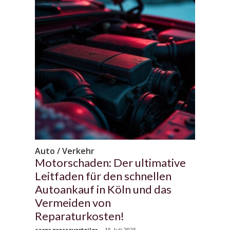
Auto / Verkehr
Motorschaden: Der ultimative
Leitfaden für den schnellen
Autoankauf in Köln und das
Vermeiden von
Reparaturkosten!
carpr presseverteiler
-
15. Juli 2025