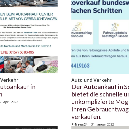
 Verkehr
Auto und Verkehr
Autoankauf in
Der Autoankauf in S
n
bietet die schnelle u
unkomplizierte Mögl
2. April 2022
Ihren Gebrauchtwag
verkaufen.
PrNews24
-
31. Januar 2022