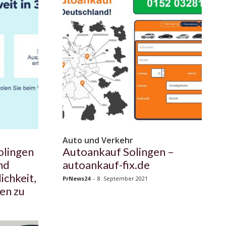
Auto und Verkehr
olingen
Autoankauf Solingen –
nd
autoankauf-fix.de
ichkeit,
PrNews24
-
8. September 2021
en zu