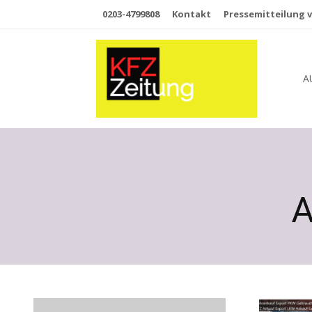
0203-4799808
Kontakt
Pressemitteilung v
A
A