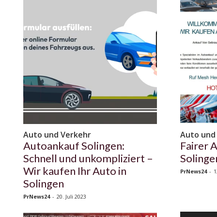
Auto und Verkehr
Auto und
Autoankauf Solingen:
Fairer 
Schnell und unkompliziert –
Solinge
Wir kaufen Ihr Auto in
PrNews24
-
1
Solingen
PrNews24
-
20. Juli 2023