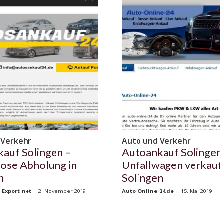
 Verkehr
Auto und Verkehr
auf Solingen –
Autoankauf Solingen
ose Abholung in
Unfallwagen verkau
n
Solingen
-Export-net
-
2. November 2019
Auto-Online-24.de
-
15. Mai 2019