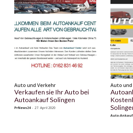
Auto und Verkehr
Auto und
Verkaufen sie Ihr Auto bei
Autoank
Autoankauf Solingen
Kostenl
Solinge
PrNews24
-
27. April 2020
Auto-Ankauf