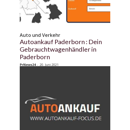
Auto und Verkehr
Autoankauf Paderborn : Dein
Gebrauchtwagenhändler in
Paderborn
PrNews24
-
20. Juni 2021