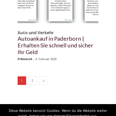
Auto und Verkehr
Autoankauf in Paderborn |
Erhalten Sie schnell und sicher
Ihr Geld
PrNews24
-
4. Februar 2020
1
2
Diese Website benutzt Cookies. Wenn du die Website weiter
© 2020 - 2025 Copyright - KFZzeitung.com
nutzt, gehen wir von deinem Einverständnis aus.