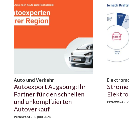
Auto und Verkehr
Elektromo
Autoexport Augsburg: Ihr
Stromer
Partner für den schnellen
Elektr
und unkomplizierten
PrNews24
-
2
Autoverkauf
PrNews24
-
6. Juni 2024