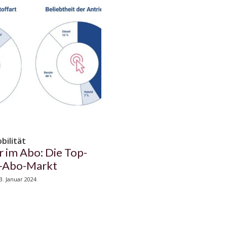
bilität
 im Abo: Die Top-
o-Abo-Markt
3. Januar 2024