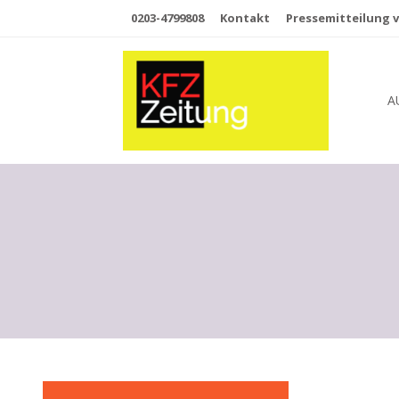
0203-4799808
Kontakt
Pressemitteilung v
A