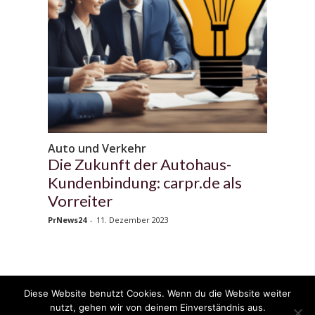
Auto und Verkehr
Die Zukunft der Autohaus-
Kundenbindung: carpr.de als
Vorreiter
PrNews24
-
11. Dezember 2023
Diese Website benutzt Cookies. Wenn du die Website weiter
© 2020 - 2025 Copyright - KFZzeitung.com
nutzt, gehen wir von deinem Einverständnis aus.