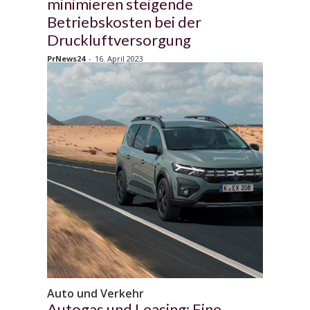
minimieren steigende
Betriebskosten bei der
Druckluftversorgung
PrNews24
-
16. April 2023
Auto und Verkehr
Autogas und Leasing: Eine