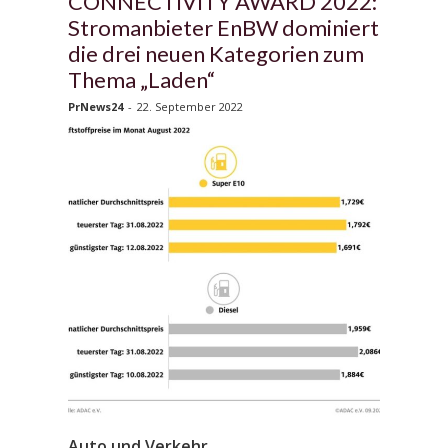
CONNECTIVITY AWARD 2022:
Stromanbieter EnBW dominiert
die drei neuen Kategorien zum
Thema „Laden“
PrNews24
-
22. September 2022
Auto und Verkehr