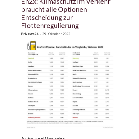
En2x: Klimaschutz im Verkehr
braucht alle Optionen
Entscheidung zur
Flottenregulierung
PrNews24
-
29. Oktober 2022
Auto und Verkehr