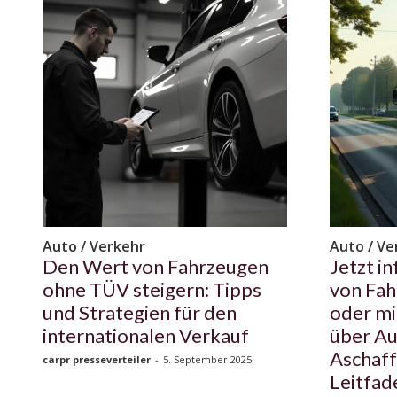
Auto / Verkehr
Auto / Ve
Den Wert von Fahrzeugen
Jetzt i
ohne TÜV steigern: Tipps
von Fa
und Strategien für den
oder mi
internationalen Verkauf
über Au
Aschaff
carpr presseverteiler
-
5. September 2025
Leitfad