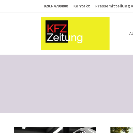
0203-4799808
Kontakt
Pressemitteilung v
A