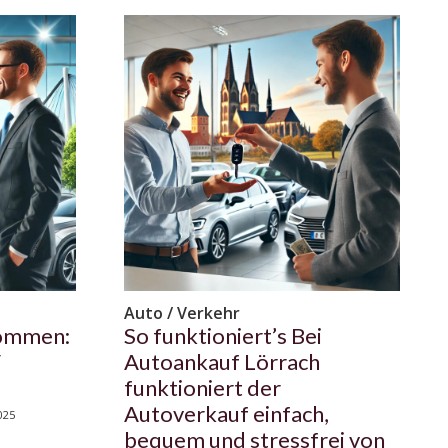
Auto / Verkehr
kommen:
So funktioniert’s Bei
V
Autoankauf Lörrach
funktioniert der
Autoverkauf einfach,
025
bequem und stressfrei von