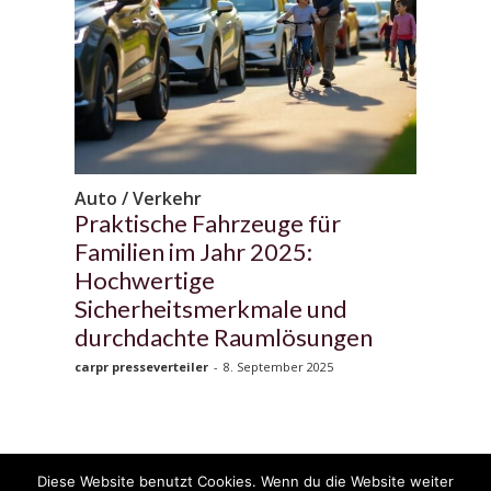
Auto / Verkehr
Praktische Fahrzeuge für
Familien im Jahr 2025:
Hochwertige
Sicherheitsmerkmale und
durchdachte Raumlösungen
carpr presseverteiler
-
8. September 2025
Diese Website benutzt Cookies. Wenn du die Website weiter