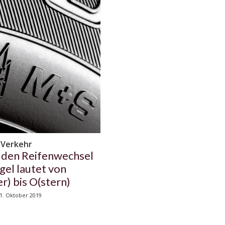
 Verkehr
r den Reifenwechsel
gel lautet von
r) bis O(stern)
1. Oktober 2019