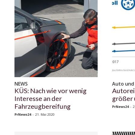
NEWS
Auto und
KÜS: Nach wie vor wenig
Autore
Interesse an der
größer 
Fahrzeugbereifung
PrNews24
-
2
PrNews24
-
21. Mai 2020