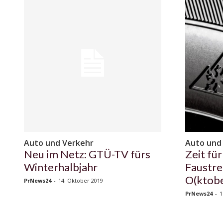
Auto und Verkehr
Auto und
Neu im Netz: GTÜ-TV fürs
Zeit fü
Winterhalbjahr
Faustre
O(ktobe
PrNews24
-
14. Oktober 2019
PrNews24
-
1