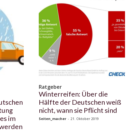
Ratgeber
Winterreifen: Über die
utschen
Hälfte der Deutschen weiß
tung
nicht, wann sie Pflicht sind
es im
Seiten_macher
-
21. Oktober 2019
r werden