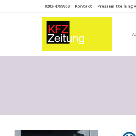
0203-4799808
Kontakt
Pressemitteilung v
A