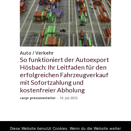
Auto / Verkehr
So funktioniert der Autoexport
Hösbach: Ihr Leitfaden für den
erfolgreichen Fahrzeugverkauf
mit Sofortzahlung und
kostenfreier Abholung
carpr presseverteiler
-
16. Juli 2025
Diese Website benutzt Cookies. Wenn du die Website weiter