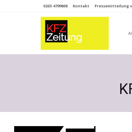
0203-4799808
Kontakt
Pressemitteilung v
A
K