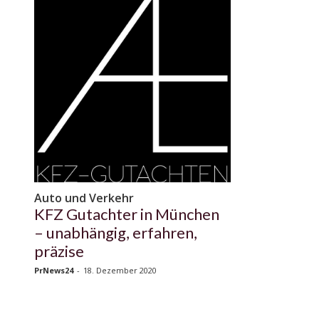
Auto und Verkehr
KFZ Gutachter in München
– unabhängig, erfahren,
präzise
PrNews24
-
18. Dezember 2020