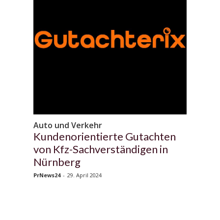
Auto und Verkehr
Kundenorientierte Gutachten
von Kfz-Sachverständigen in
Nürnberg
PrNews24
-
29. April 2024