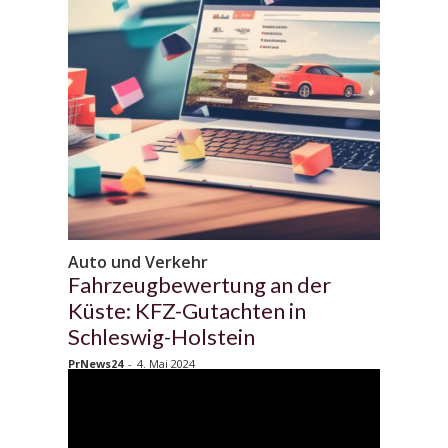
Auto und Verkehr
Fahrzeugbewertung an der
Küste: KFZ-Gutachten in
Schleswig-Holstein
PrNews24
-
4. Mai 2024