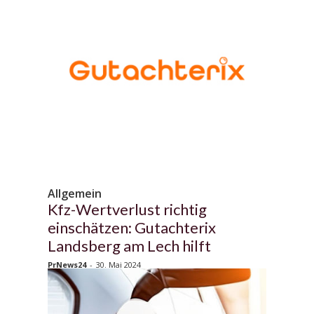
Allgemein
Kfz-Wertverlust richtig
einschätzen: Gutachterix
Landsberg am Lech hilft
PrNews24
-
30. Mai 2024