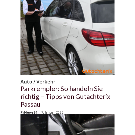
Auto / Verkehr
Parkrempler: So handeln Sie
richtig – Tipps von Gutachterix
Passau
PrNews24
-
7. Januar 2025