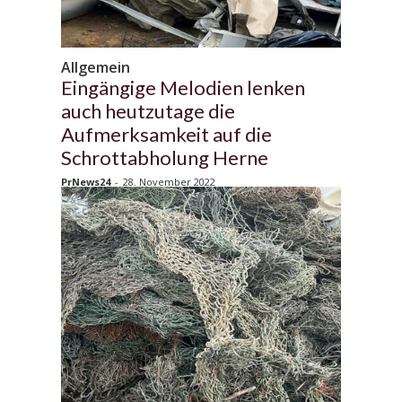
Allgemein
Eingängige Melodien lenken
auch heutzutage die
Aufmerksamkeit auf die
Schrottabholung Herne
PrNews24
-
28. November 2022