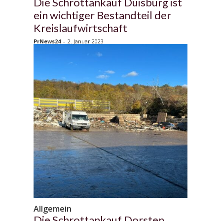
Die Schrottankauf Duisburg ist
ein wichtiger Bestandteil der
Kreislaufwirtschaft
PrNews24
-
2. Januar 2023
Allgemein
Die Schrottankauf Dorsten