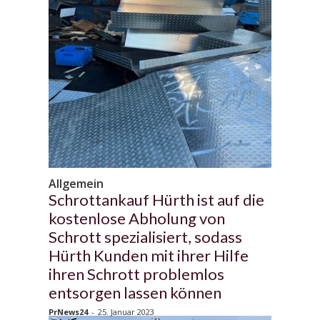
Allgemein
Schrottankauf Hürth ist auf die
kostenlose Abholung von
Schrott spezialisiert, sodass
Hürth Kunden mit ihrer Hilfe
ihren Schrott problemlos
entsorgen lassen können
PrNews24
-
25. Januar 2023