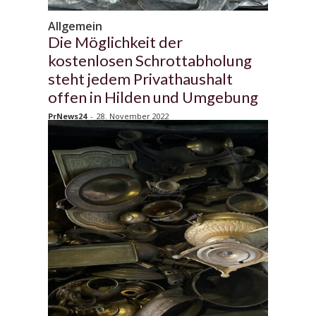
Allgemein
Die Möglichkeit der
kostenlosen Schrottabholung
steht jedem Privathaushalt
offen in Hilden und Umgebung
PrNews24
-
28. November 2022