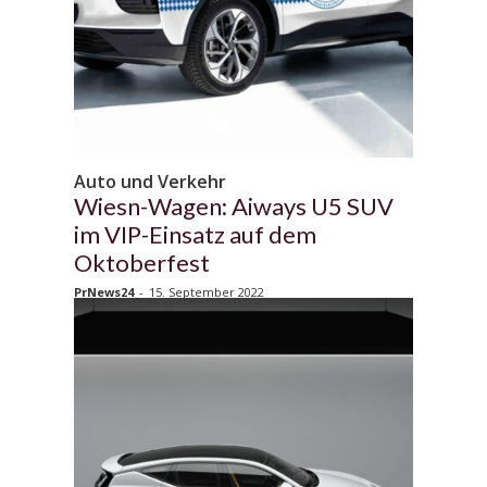
Auto und Verkehr
Wiesn-Wagen: Aiways U5 SUV
im VIP-Einsatz auf dem
Oktoberfest
PrNews24
-
15. September 2022