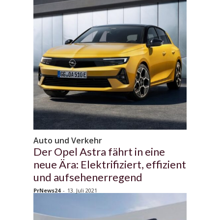
Auto und Verkehr
Der Opel Astra fährt in eine
neue Ära: Elektrifiziert, effizient
und aufsehenerregend
PrNews24
-
13. Juli 2021