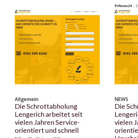
PrNews24
-
2
Allgemein
NEWS
Die Schrottabholung
Die Sch
Lengerich arbeitet seit
Lengeri
vielen Jahren Service-
vielen 
orientiert und schnell
orientie