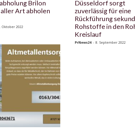
abholung Brilon
Düsseldorf sorgt
 aller Art abholen
zuverlässig für eine
Rückführung sekund
Rohstoffe in den Ro
. Oktober 2022
Kreislauf
PrNews24
-
8. September 2022
n