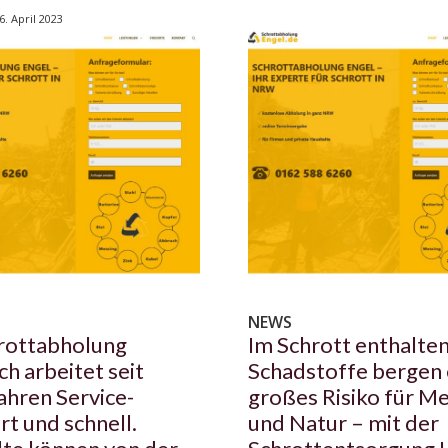
6. April 2023
NEWS
rottabholung
Im Schrott enthalte
ch arbeitet seit
Schadstoffe bergen 
Jahren Service-
großes Risiko für M
rt und schnell.
und Natur – mit der