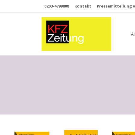
0203-4799808
Kontakt
Pressemitteilung v
A