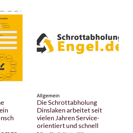
Allgemein
ne
Die Schrottabholung
ein
Dinslaken arbeitet seit
ensch
vielen Jahren Service-
orientiert und schnell