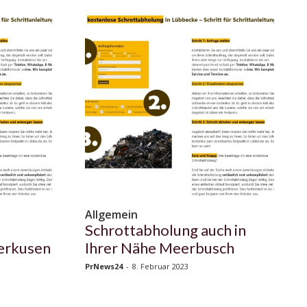
Allgemein
Schrottabholung auch in
verkusen
Ihrer Nähe Meerbusch
PrNews24
-
8. Februar 2023