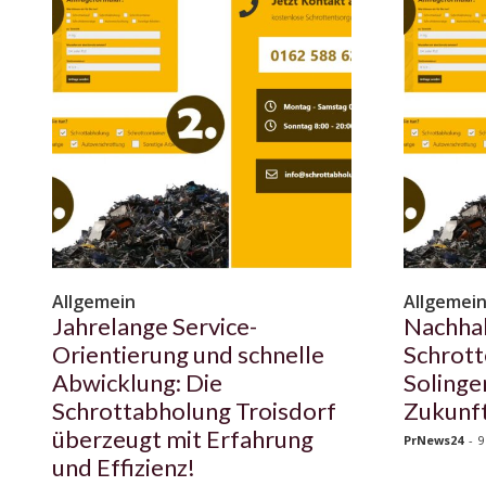
Allgemein
Allgemei
Jahrelange Service-
Nachhal
Orientierung und schnelle
Schrot
Abwicklung: Die
Solinge
Schrottabholung Troisdorf
Zukunf
überzeugt mit Erfahrung
PrNews24
-
9
und Effizienz!