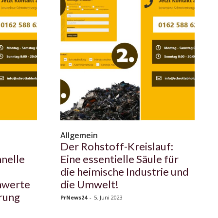
Allgemein
Der Rohstoff-Kreislauf:
hnelle
Eine essentielle Säule für
die heimische Industrie und
hwerte
die Umwelt!
rung
PrNews24
-
5. Juni 2023