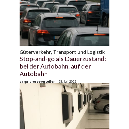
Güterverkehr, Transport und Logistik
Stop-and-go als Dauerzustand:
bei der Autobahn, auf der
Autobahn
carpr presseverteiler
-
28. Juli 2025