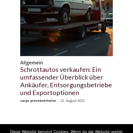
Allgemein
Schrottautos verkaufen: Ein
umfassender Überblick über
Ankäufer, Entsorgungsbetriebe
und Exportoptionen
carpr presseverteiler
-
22. August 2025
Diese Website benutzt Cookies. Wenn du die Website weiter