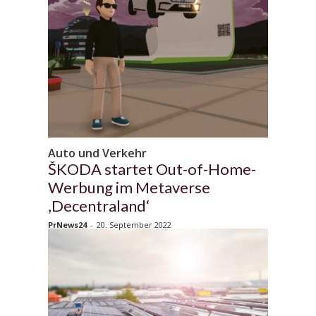
Auto und Verkehr
ŠKODA startet Out-of-Home-
Werbung im Metaverse
,Decentraland‘
PrNews24
-
20. September 2022