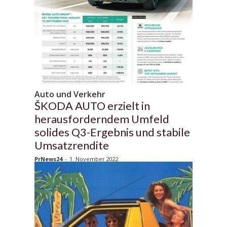
Auto und Verkehr
ŠKODA AUTO erzielt in
herausforderndem Umfeld
solides Q3-Ergebnis und stabile
Umsatzrendite
PrNews24
-
1. November 2022