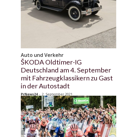
Auto und Verkehr
ŠKODA Oldtimer-IG
Deutschland am 4. September
mit Fahrzeugklassikern zu Gast
in der Autostadt
PrNews24
-
2. September 2021