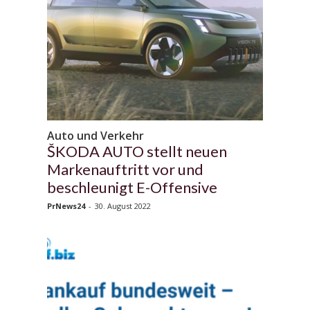
Auto und Verkehr
ŠKODA AUTO stellt neuen
Markenauftritt vor und
beschleunigt E-Offensive
PrNews24
-
30. August 2022