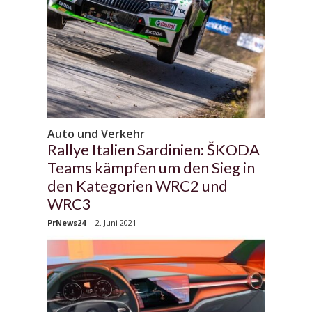
Auto und Verkehr
Rallye Italien Sardinien: ŠKODA
Teams kämpfen um den Sieg in
den Kategorien WRC2 und
WRC3
PrNews24
-
2. Juni 2021