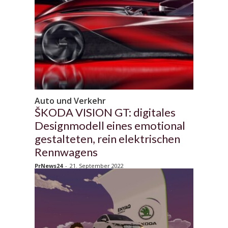
Auto und Verkehr
ŠKODA VISION GT: digitales
Designmodell eines emotional
gestalteten, rein elektrischen
Rennwagens
PrNews24
-
21. September 2022