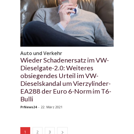
Auto und Verkehr
Wieder Schadenersatz im VW-
Dieselgate-2.0: Weiteres
obsiegendes Urteil im VW-
Dieselskandal um Vierzylinder-
EA288 der Euro 6-Norm im T6-
Bulli
PrNews24
-
22. März 2021
1
2
3