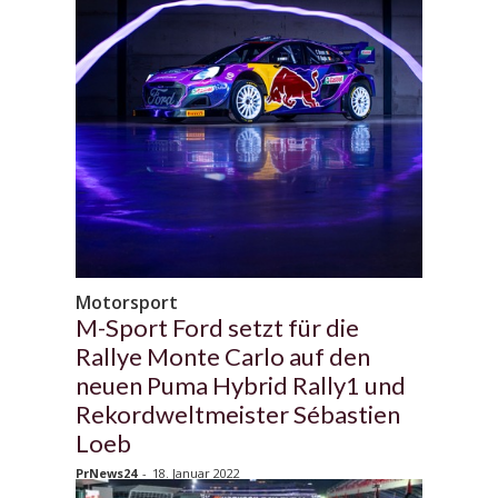
Motorsport
M-Sport Ford setzt für die
Rallye Monte Carlo auf den
neuen Puma Hybrid Rally1 und
Rekordweltmeister Sébastien
Loeb
PrNews24
-
18. Januar 2022