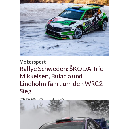
Motorsport
Rallye Schweden: ŠKODA Trio
Mikkelsen, Bulacia und
Lindholm fährt um den WRC2-
Sieg
PrNews24
-
23. Februar 2022