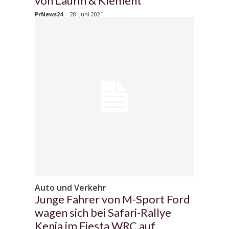
von Laurin & Klement
PrNews24
-
28. Juni 2021
Auto und Verkehr
Junge Fahrer von M-Sport Ford
wagen sich bei Safari-Rallye
Kenia im Fiesta WRC auf