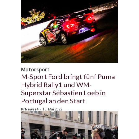
Motorsport
M-Sport Ford bringt fünf Puma
Hybrid Rally1 und WM-
Superstar Sébastien Loeb in
Portugal an den Start
PrNews24
-
16. Mai 2022