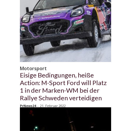
Motorsport
Eisige Bedingungen, heiße
Action: M-Sport Ford will Platz
1 in der Marken-WM bei der
Rallye Schweden verteidigen
PrNews24
-
21. Februar 2022