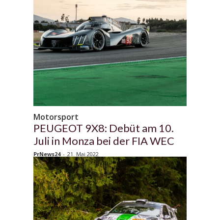
Motorsport
PEUGEOT 9X8: Debüt am 10.
Juli in Monza bei der FIA WEC
PrNews24
-
21. Mai 2022