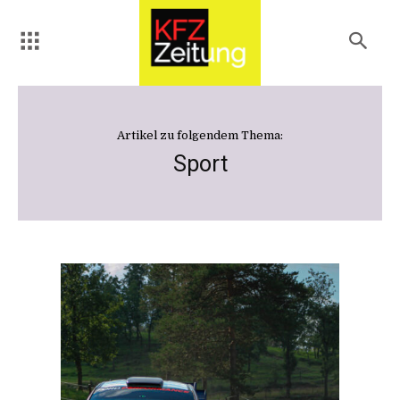
Artikel zu folgendem Thema:
Sport