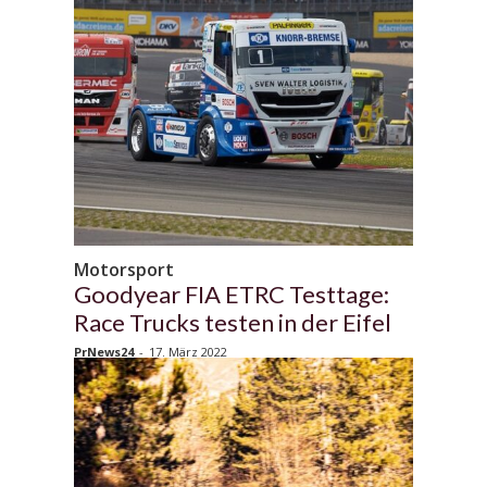
Motorsport
Goodyear FIA ETRC Testtage:
Race Trucks testen in der Eifel
PrNews24
-
17. März 2022