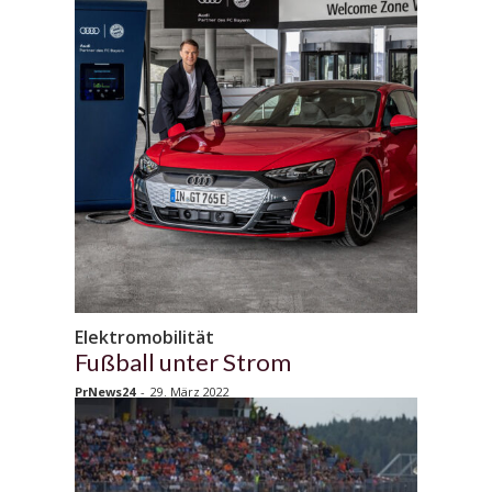
Elektromobilität
Fußball unter Strom
PrNews24
-
29. März 2022