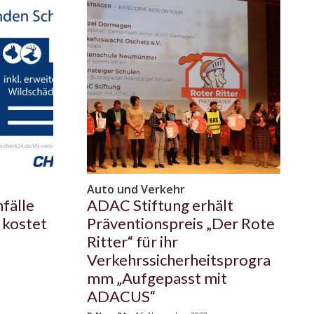
Auto und Verkehr
fälle
ADAC Stiftung erhält
 kostet
Präventionspreis „Der Rote
Ritter“ für ihr
Verkehrssicherheitsprogra
mm „Aufgepasst mit
ADACUS“