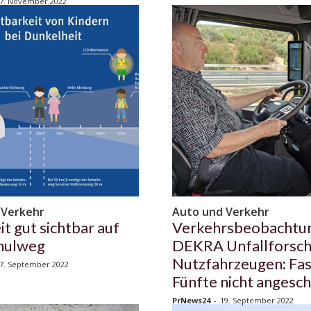
7. November 2022
 Verkehr
Auto und Verkehr
it gut sichtbar auf
Verkehrsbeobachtu
hulweg
DEKRA Unfallforsch
Nutzfahrzeugen: Fas
7. September 2022
Fünfte nicht angesch
PrNews24
-
19. September 2022