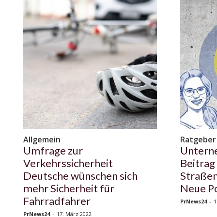
Allgemein
Ratgeber
Umfrage zur
Untern
Verkehrssicherheit
Beitrag
Deutsche wünschen sich
Straßen
mehr Sicherheit für
Neue P
Fahrradfahrer
PrNews24
-
1
PrNews24
-
17. März 2022