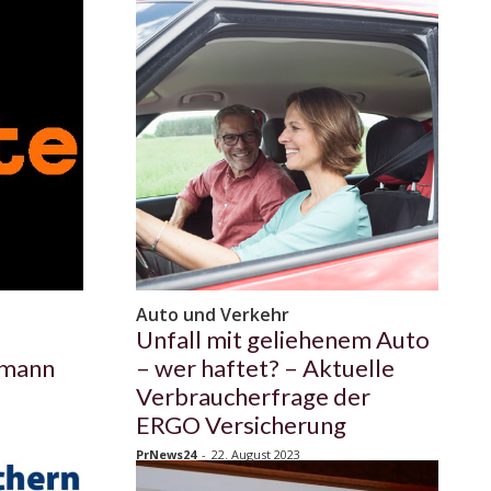
Auto und Verkehr
Unfall mit geliehenem Auto
hmann
– wer haftet? – Aktuelle
Verbraucherfrage der
ERGO Versicherung
PrNews24
-
22. August 2023