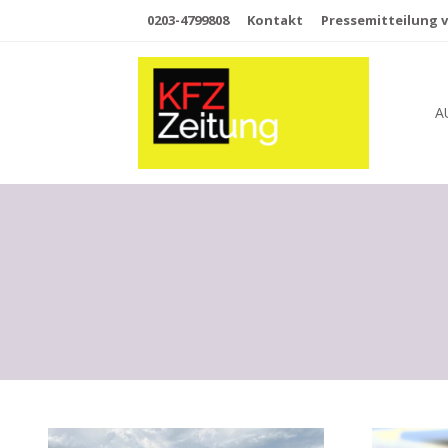
0203-4799808
Kontakt
Pressemitteilung v
A