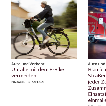
Auto und Verkehr
Auto und
Unfälle mit dem E-Bike
Blaulic
vermeiden
Straßen
jeder Z
PrNews24
-
20. April 2023
Zusamm
Einsatz
einmal 