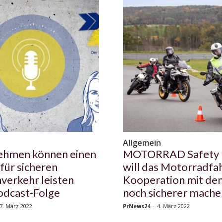
Allgemein
ehmen können einen
MOTORRAD Safety 
 für sicheren
will das Motorradfah
verkehr leisten
Kooperation mit d
odcast-Folge
noch sicherer mache
7. März 2022
PrNews24
-
4. März 2022