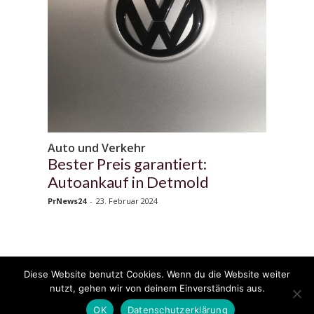
Auto und Verkehr
Bester Preis garantiert:
Autoankauf in Detmold
PrNews24
-
23. Februar 2024
Diese Website benutzt Cookies. Wenn du die Website weiter
© 2020 - 2025 Copyright - KFZzeitung.com
nutzt, gehen wir von deinem Einverständnis aus.
AGB
Datenschutzerklärung
FAQ
Kontakt
Impressum
News
OK
Datenschutzerklärung