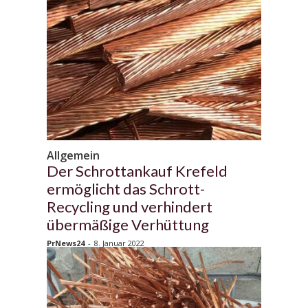
Allgemein
Der Schrottankauf Krefeld
ermöglicht das Schrott-
Recycling und verhindert
übermäßige Verhüttung
PrNews24
-
8. Januar 2022