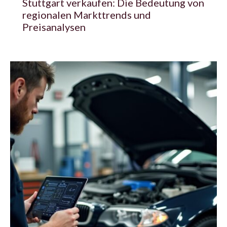
Stuttgart verkaufen: Die Bedeutung von
regionalen Markttrends und
Preisanalysen