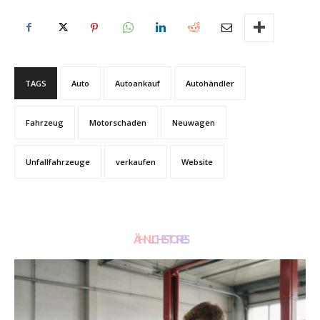
TAGS
Auto
Autoankauf
Autohändler
Fahrzeug
Motorschaden
Neuwagen
Unfallfahrzeuge
verkaufen
Website
ÄHNLICHE STORIES