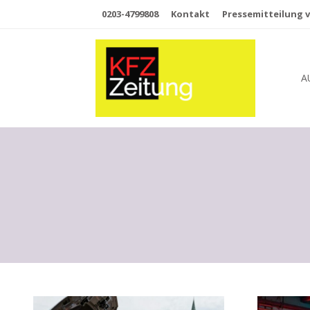
0203-4799808
Kontakt
Pressemitteilung v
A