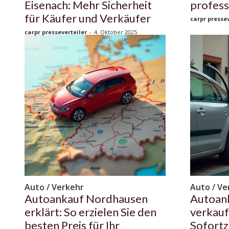
Eisenach: Mehr Sicherheit
profess
für Käufer und Verkäufer
carpr pressev
carpr presseverteiler
-
4. Oktober 2025
Auto / Verkehr
Auto / Ve
Autoankauf Nordhausen
Autoank
erklärt: So erzielen Sie den
verkauf
besten Preis für Ihr
Sofortz