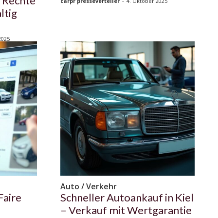
 Rechte
carpr presseverteiler
-
4. Oktober 2025
ltig
2025
Auto / Verkehr
Faire
Schneller Autoankauf in Kiel
– Verkauf mit Wertgarantie