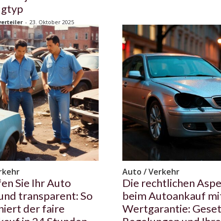
ugtyp
erteiler
-
23. Oktober 2025
rkehr
Auto / Verkehr
en Sie Ihr Auto
Die rechtlichen Asp
 und transparent: So
beim Autoankauf mi
iert der faire
Wertgarantie: Geset