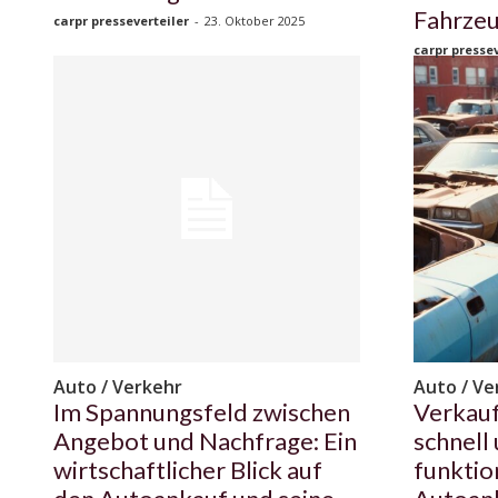
Fahrze
carpr presseverteiler
-
23. Oktober 2025
carpr pressev
Auto / Verkehr
Auto / Ve
Im Spannungsfeld zwischen
Verkauf
Angebot und Nachfrage: Ein
schnell
wirtschaftlicher Blick auf
funktion