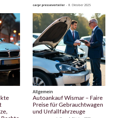
carpr presseverteiler
-
8. Oktober 2025
Allgemein
ekte
Autoankauf Wismar – Faire
t
Preise für Gebrauchtwagen
ze,
und Unfallfahrzeuge