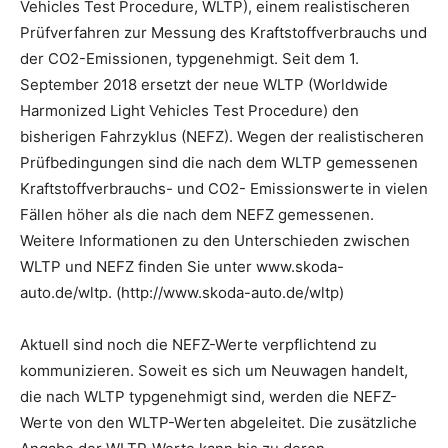
Vehicles Test Procedure, WLTP), einem realistischeren
Prüfverfahren zur Messung des Kraftstoffverbrauchs und
der CO2-Emissionen, typgenehmigt. Seit dem 1.
September 2018 ersetzt der neue WLTP (Worldwide
Harmonized Light Vehicles Test Procedure) den
bisherigen Fahrzyklus (NEFZ). Wegen der realistischeren
Prüfbedingungen sind die nach dem WLTP gemessenen
Kraftstoffverbrauchs- und CO2- Emissionswerte in vielen
Fällen höher als die nach dem NEFZ gemessenen.
Weitere Informationen zu den Unterschieden zwischen
WLTP und NEFZ finden Sie unter www.skoda-
auto.de/wltp. (http://www.skoda-auto.de/wltp)
Aktuell sind noch die NEFZ-Werte verpflichtend zu
kommunizieren. Soweit es sich um Neuwagen handelt,
die nach WLTP typgenehmigt sind, werden die NEFZ-
Werte von den WLTP-Werten abgeleitet. Die zusätzliche