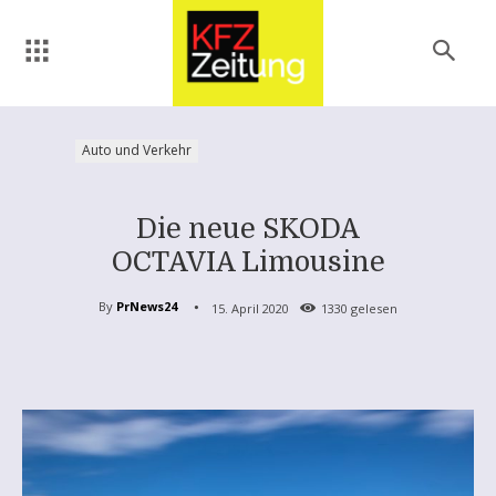
Auto und Verkehr
Die neue SKODA
OCTAVIA Limousine
By
PrNews24
15. April 2020
1330
gelesen