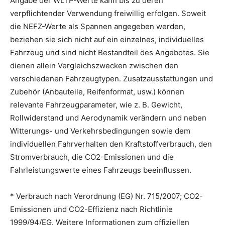
Angabe der WLTP-Werte kann bis zu deren
verpflichtender Verwendung freiwillig erfolgen. Soweit
die NEFZ-Werte als Spannen angegeben werden,
beziehen sie sich nicht auf ein einzelnes, individuelles
Fahrzeug und sind nicht Bestandteil des Angebotes. Sie
dienen allein Vergleichszwecken zwischen den
verschiedenen Fahrzeugtypen. Zusatzausstattungen und
Zubehör (Anbauteile, Reifenformat, usw.) können
relevante Fahrzeugparameter, wie z. B. Gewicht,
Rollwiderstand und Aerodynamik verändern und neben
Witterungs- und Verkehrsbedingungen sowie dem
individuellen Fahrverhalten den Kraftstoffverbrauch, den
Stromverbrauch, die CO2-Emissionen und die
Fahrleistungswerte eines Fahrzeugs beeinflussen.
* Verbrauch nach Verordnung (EG) Nr. 715/2007; CO2-
Emissionen und CO2-Effizienz nach Richtlinie
1999/94/EG. Weitere Informationen zum offiziellen