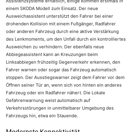
Assistenzsysteme erhältlich, einige kommen erstmals in
einem SKODA Modell zum Einsatz. Der neue
Ausweichassistent unterstützt den Fahrer bei einer
drohenden Kollision mit einem Fußgänger, Radfahrer
oder anderen Fahrzeug durch eine aktive Verstärkung
des Lenkmoments, um den Unfall durch ein kontrolliertes
Ausweichen zu verhindern. Der ebenfalls neue
Abbiegeassistent kann an Kreuzungen beim
Linksabbiegen frühzeitig Gegenverkehr erkennen, den
Fahrer warnen oder sogar das Fahrzeug automatisch
stoppen. Der Ausstiegswarner zeigt dem Fahrer vor dem
Öffnen seiner Tür an, wenn sich von hinten ein anderes
Fahrzeug oder ein Radfahrer nähert. Die Lokale
Gefahrenwarnung weist automatisch auf
Verkehrsstörungen in unmittelbarer Umgebung des
Fahrzeugs hin, etwa ein Stauende.
Modernste Konnektivität