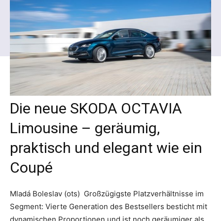
Die neue SKODA OCTAVIA
Limousine – geräumig,
praktisch und elegant wie ein
Coupé
Mladá Boleslav (ots) Großzügigste Platzverhältnisse im
Segment: Vierte Generation des Bestsellers besticht mit
dynamischen Proportionen und ist noch geräumiger als