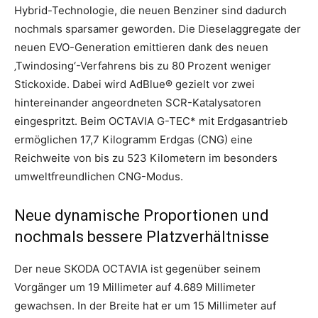
Hybrid-Technologie, die neuen Benziner sind dadurch
nochmals sparsamer geworden. Die Dieselaggregate der
neuen EVO-Generation emittieren dank des neuen
‚Twindosing‘-Verfahrens bis zu 80 Prozent weniger
Stickoxide. Dabei wird AdBlue® gezielt vor zwei
hintereinander angeordneten SCR-Katalysatoren
eingespritzt. Beim OCTAVIA G-TEC* mit Erdgasantrieb
ermöglichen 17,7 Kilogramm Erdgas (CNG) eine
Reichweite von bis zu 523 Kilometern im besonders
umweltfreundlichen CNG-Modus.
Neue dynamische Proportionen und
nochmals bessere Platzverhältnisse
Der neue SKODA OCTAVIA ist gegenüber seinem
Vorgänger um 19 Millimeter auf 4.689 Millimeter
gewachsen. In der Breite hat er um 15 Millimeter auf