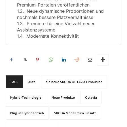
Premium-Portalen veröffentlichen
Neue dynamische Proportionen und
nochmals bessere Platzverhältnisse
Premiere für eine Vielzahl neuer
Assistenzsysteme
Modernste Konnektivität
TAGS
Auto
die neue SKODA OCTAVIA Limousine
Hybrid-Technologie
Neue Produkte
Octavia
Plug-in-Hybridantrieb
SKODA Modell zum Einsatz