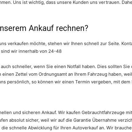
en. Uns ist wichtig, dass unsere Kunden uns vertrauen. Daher 
nserem Ankauf rechnen?
s verkaufen möchte, stehen wir Ihnen schnell zur Seite. Konta
 sind wir innerhalb von 24-48
uch schneller, wenn Sie einen Notfall haben. Dies sollten Sie d
n einen Zettel vom Ordnungsamt an Ihrem Fahrzeug haben, wei
ns persönlich, so können wir einen Termin vergeben, mit dem 
nellen und sicheren Ankauf. Wir kaufen Gebrauchtfahrzeuge mit
fen absolut sicher, weil wir auf die Garantie Übernahme verzicht
 die schnelle Abwicklung für Ihren Autoverkauf an. Wir brauche