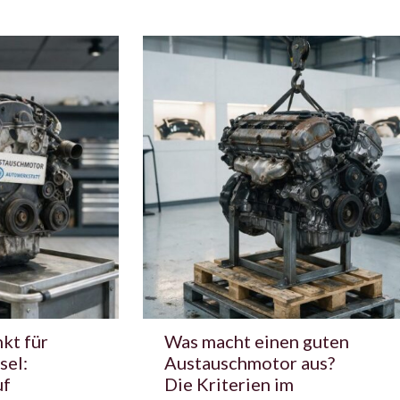
kt für
Was macht einen guten
sel:
Austauschmotor aus?
uf
Die Kriterien im