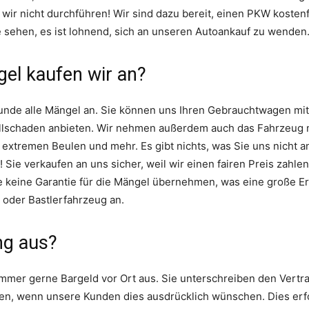
ir nicht durchführen! Wir sind dazu bereit, einen PKW kostenfr
e sehen, es ist lohnend, sich an unseren Autoankauf zu wenden
el kaufen wir an?
unde alle Mängel an. Sie können uns Ihren Gebrauchtwagen mi
llschaden anbieten. Wir nehmen außerdem auch das Fahrzeug 
 extremen Beulen und mehr. Es gibt nichts, was Sie uns nicht 
 Sie verkaufen an uns sicher, weil wir einen fairen Preis zahle
 keine Garantie für die Mängel übernehmen, was eine große Erl
 oder Bastlerfahrzeug an.
ng aus?
immer gerne Bargeld vor Ort aus. Sie unterschreiben den Vertrag
n, wenn unsere Kunden dies ausdrücklich wünschen. Dies erfol