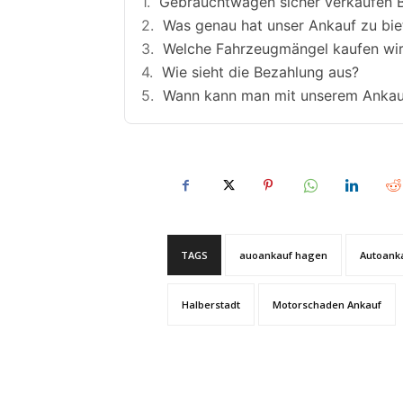
Gebrauchtwagen sicher verkaufen 
Was genau hat unser Ankauf zu bie
Welche Fahrzeugmängel kaufen wir
Wie sieht die Bezahlung aus?
Wann kann man mit unserem Ankau
TAGS
auoankauf hagen
Autoank
Halberstadt
Motorschaden Ankauf