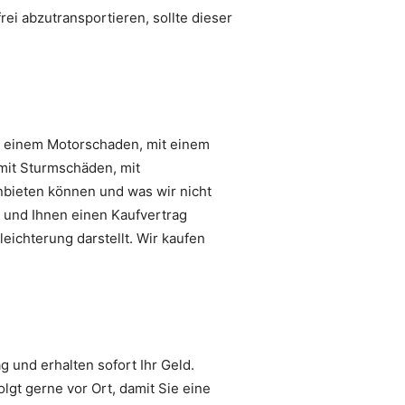
ei abzutransportieren, sollte dieser
.
t einem Motorschaden, mit einem
mit Sturmschäden, mit
anbieten können und was wir nicht
n und Ihnen einen Kaufvertrag
eichterung darstellt. Wir kaufen
 und erhalten sofort Ihr Geld.
gt gerne vor Ort, damit Sie eine