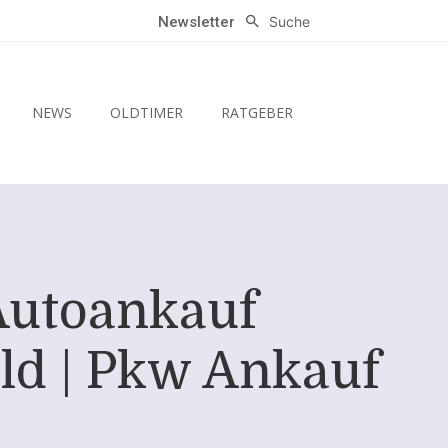
Suche
Newsletter
NEWS
OLDTIMER
RATGEBER
Autoankauf
ald | Pkw Ankauf