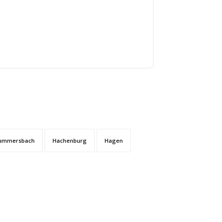
ummersbach
Hachenburg
Hagen