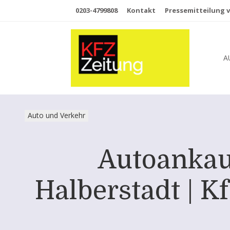
0203-4799808
Kontakt
Pressemitteilung v
A
Auto und Verkehr
Autoankau
Halberstadt | K