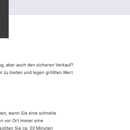
g, aber auch den sicheren Verkauf?
el zu bieten und legen größten Wert
ten, wenn Sie eine schnelle
n vor Ort immer eine
sollten Sie ca. 30 Minuten