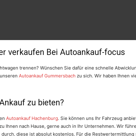
r verkaufen Bei Autoankauf-focus
htwagen trennen? Wünschen Sie dafür eine schnelle Abwicklun
e unseren
Autoankauf Gummersbach
zu sich. Wir haben Ihnen vi
Ankauf zu bieten?
den
Autoankauf Hachenburg
. Sie können uns Ihr Fahrzeug anbie
 Ihnen nach Hause, gerne auch in Ihr Unternehmen. Wir führe
rch, diese ist absolut kostenlos. Für die Restwertermittlung 