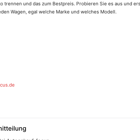
o trennen und das zum Bestpreis. Probieren Sie es aus und ersp
r jeden Wagen, egal welche Marke und welches Modell.
ocus.de
itteilung