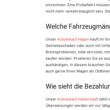
einrechnen. Eine Probefahrt müssen w
nicht mehr verkehrstauglich sein. Si
Welche Fahrzeugmäng
Unser
Autoankauf Hagen
kauft im Gr
Getriebeschaden oder auch mit Unfa
Bremsproblemen, total verrostet, mit
kaufen würden. Probieren Sie es aus!
aushändigen. In diesem brauchen Sie
auch gerne Ihren Wagen als Oldtimer
Wie sieht die Bezahlu
Unser
Autoankauf Halberstadt
zahlt 
Überweisungen werden wir nur tätige