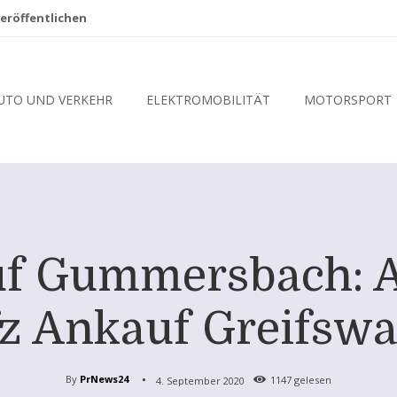
eröffentlichen
UTO UND VERKEHR
ELEKTROMOBILITÄT
MOTORSPORT
f Gummersbach: 
fz Ankauf Greifsw
By
PrNews24
4. September 2020
1147
gelesen