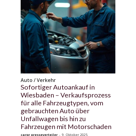
Auto / Verkehr
Sofortiger Autoankauf in
Wiesbaden – Verkaufsprozess
für alle Fahrzeugtypen, vom
gebrauchten Auto über
Unfallwagen bis hin zu
Fahrzeugen mit Motorschaden
carpr presseverteiler
-
9. Oktober 2025