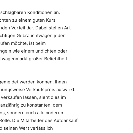
nschlagbaren Konditionen an.
uchten zu einem guten Kurs
en Vorteil dar. Dabei stellen Art
üchtigen Gebrauchtwagen jeden
ufen möchte, ist beim
ängeln wie einem undichten oder
htwagenmarkt großer Beliebtheit
angemeldet werden können. Ihnen
iehungsweise Verkaufspreis auswirkt.
verkaufen lassen, sieht dies im
ganzjährig zu konstanten, dem
os, sondern auch alle anderen
olle. Die Mitarbeiter des Autoankauf
 seinen Wert verlässlich