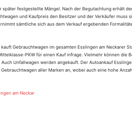
ür später festgestellte Mängel. Nach der Begutachtung erhält der
htwagen und Kaufpreis den Besitzer und der Verkäufer muss s
rnimmt sämtliche sich aus dem Verkauf ergebenden Formalität
 kauft Gebrauchtwagen im gesamten Esslingen am Neckarer Stad
ittelklasse-PKW für einen Kauf infrage. Vielmehr können die B
 Auch Unfallwagen werden angekauft. Der Autoankauf Esslinge
uft Gebrauchtwagen aller Marken an, wobei auch eine hohe Anzah