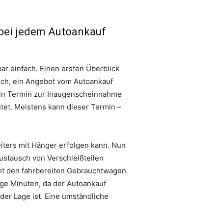
 bei jedem Autoankauf
r einfach. Einen ersten Überblick
sich, ein Angebot vom Autoankauf
 ein Termin zur Inaugenscheinnahme
tet. Meistens kann dieser Termin –
eiters mit Hänger erfolgen kann. Nun
stausch von Verschleißteilen
ieht den fahrbereiten Gebrauchtwagen
ige Minuten, da der Autoankauf
der Lage ist. Eine umständliche