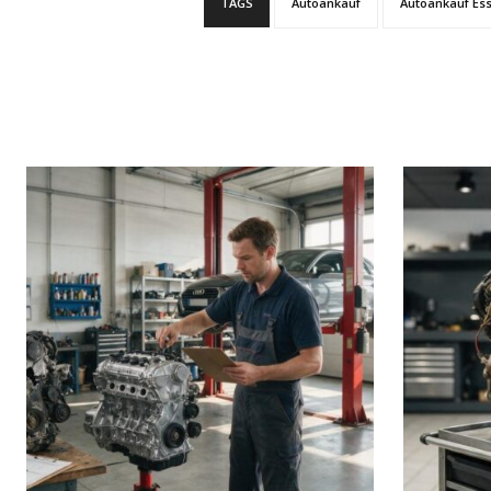
TAGS
Autoankauf
Autoankauf Es