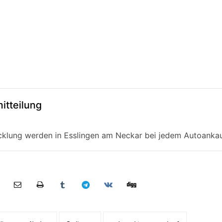
itteilung
cklung werden in Esslingen am Neckar bei jedem Autoankau