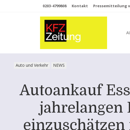
0203-4799808
Kontakt
Pressemitteilung v
A
Auto und Verkehr
NEWS
Autoankauf Ess
jahrelangen 
einzuschätzen 