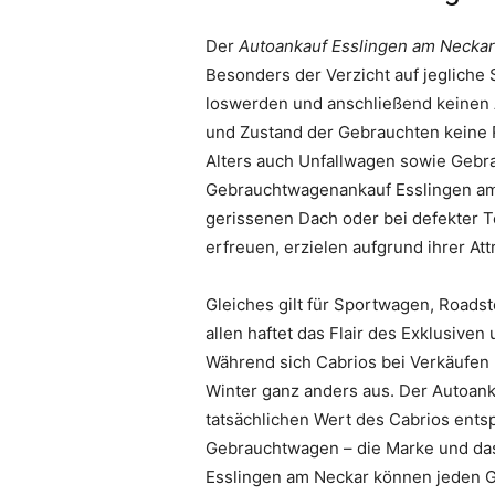
Der
Autoankauf Esslingen am Neckar
Besonders der Verzicht auf jegliche
loswerden und anschließend keinen Ä
und Zustand der Gebrauchten keine 
Alters auch Unfallwagen sowie Gebr
Gebrauchtwagenankauf Esslingen am 
gerissenen Dach oder bei defekter 
erfreuen, erzielen aufgrund ihrer Attr
Gleiches gilt für Sportwagen, Roads
allen haftet das Flair des Exklusive
Während sich Cabrios bei Verkäufen 
Winter ganz anders aus. Der Autoank
tatsächlichen Wert des Cabrios ents
Gebrauchtwagen – die Marke und das 
Esslingen am Neckar können jeden G