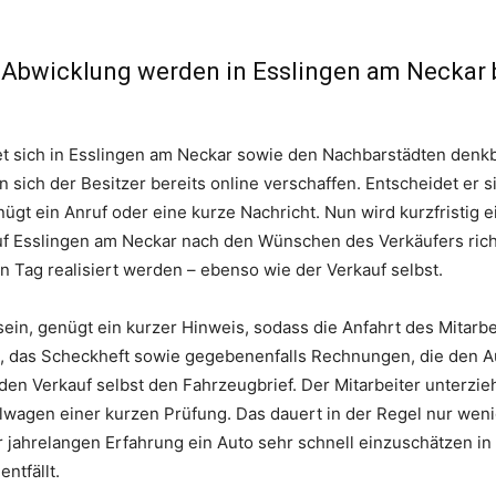
e Abwicklung werden in Esslingen am Neckar
 sich in Esslingen am Neckar sowie den Nachbarstädten denkba
 sich der Besitzer bereits online verschaffen. Entscheidet er 
ügt ein Anruf oder eine kurze Nachricht. Nun wird kurzfristig
uf Esslingen am Neckar nach den Wünschen des Verkäufers rich
 Tag realisiert werden – ebenso wie der Verkauf selbst.
 sein, genügt ein kurzer Hinweis, sodass die Anfahrt des Mitarb
, das Scheckheft sowie gegebenenfalls Rechnungen, die den Au
 den Verkauf selbst den Fahrzeugbrief. Der Mitarbeiter unterz
llwagen einer kurzen Prüfung. Das dauert in der Regel nur wen
jahrelangen Erfahrung ein Auto sehr schnell einzuschätzen in 
ntfällt.