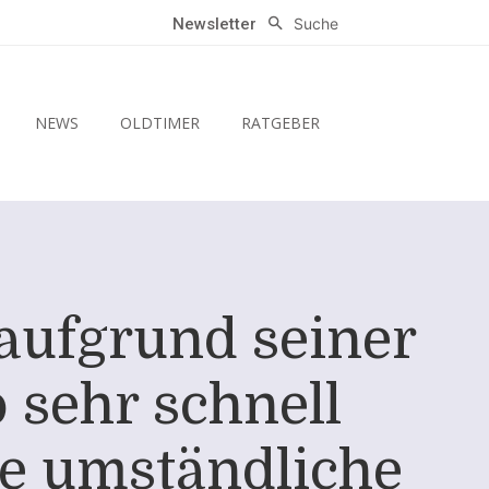
Suche
Newsletter
NEWS
OLDTIMER
RATGEBER
aufgrund seiner
 sehr schnell
ne umständliche