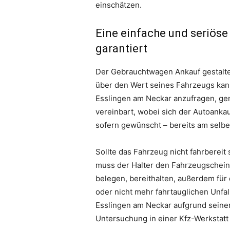
einschätzen.
Eine einfache und seriös
garantiert
Der Gebrauchtwagen Ankauf gestaltet
über den Wert seines Fahrzeugs kann
Esslingen am Neckar anzufragen, gen
vereinbart, wobei sich der Autoanka
sofern gewünscht – bereits am selben
Sollte das Fahrzeug nicht fahrbereit
muss der Halter den Fahrzeugschein
belegen, bereithalten, außerdem für
oder nicht mehr fahrtauglichen Unfa
Esslingen am Neckar aufgrund seiner 
Untersuchung in einer Kfz-Werkstatt e