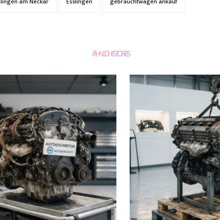
slingen am Neckar
Esslingen
gebrauchtwagen ankauf
ÄHNLICHE STORIES