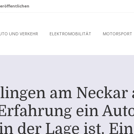
eröffentlichen
UTO UND VERKEHR
ELEKTROMOBILITÄT
MOTORSPORT
lingen am Neckar 
Erfahrung ein Auto
in der Lage ist. Ei