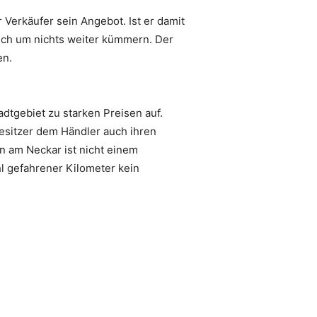
 Verkäufer sein Angebot. Ist er damit
ich um nichts weiter kümmern. Der
en.
tgebiet zu starken Preisen auf.
esitzer dem Händler auch ihren
n am Neckar ist nicht einem
l gefahrener Kilometer kein