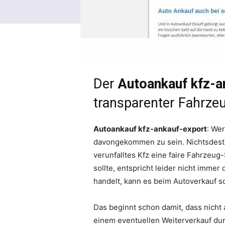
Der
Autoankauf kfz-a
transparenter Fahrze
Autoankauf kfz-ankauf-export
: We
davongekommen zu sein. Nichtsdestot
verunfalltes Kfz eine faire Fahrzeug
sollte, entspricht leider nicht imme
handelt, kann es beim Autoverkauf s
Das beginnt schon damit, dass nicht 
einem eventuellen Weiterverkauf durc