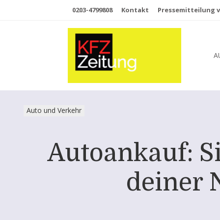
0203-4799808
Kontakt
Pressemitteilung v
A
Auto und Verkehr
Autoankauf: S
deiner 