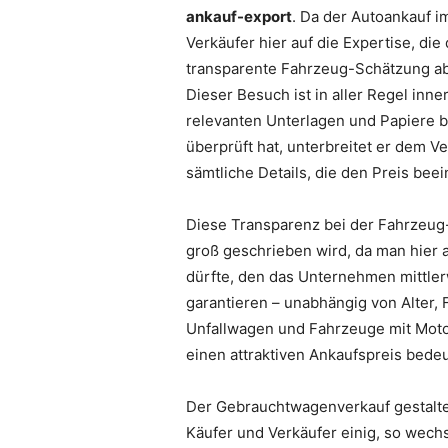
ankauf-export
. Da der Autoankauf i
Verkäufer hier auf die Expertise, di
transparente Fahrzeug-Schätzung ab
Dieser Besuch ist in aller Regel inn
relevanten Unterlagen und Papiere b
überprüft hat, unterbreitet er dem 
sämtliche Details, die den Preis beei
Diese Transparenz bei der Fahrzeug-
groß geschrieben wird, da man hier a
dürfte, den das Unternehmen mittler
garantieren – unabhängig von Alter,
Unfallwagen und Fahrzeuge mit Moto
einen attraktiven Ankaufspreis bedeu
Der Gebrauchtwagenverkauf gestalte
Käufer und Verkäufer einig, so wechs