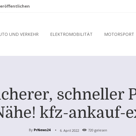
eröffentlichen
UTO UND VERKEHR
ELEKTROMOBILITÄT
MOTORSPORT
icherer, schneller
Nähe! kfz-ankauf-e
By
PrNews24
6. April 2022
720
gelesen