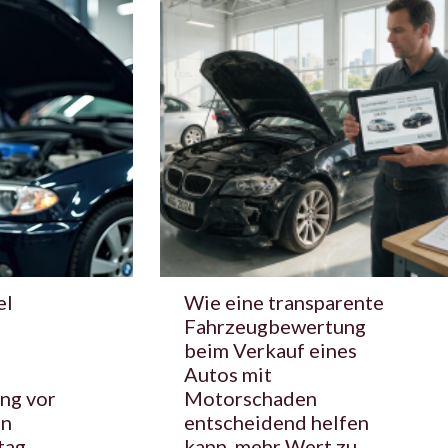
el
Wie eine transparente
Fahrzeugbewertung
beim Verkauf eines
Autos mit
ng vor
Motorschaden
en
entscheidend helfen
tag
kann, mehr Wert zu