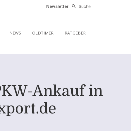
Suche
Newsletter
NEWS
OLDTIMER
RATGEBER
 PKW-Ankauf in
xport.de