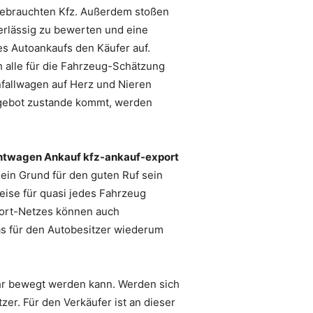
 gebrauchten Kfz. Außerdem stoßen
verlässig zu bewerten und eine
s Autoankaufs den Käufer auf.
h alle für die Fahrzeug-Schätzung
nfallwagen auf Herz und Nieren
Angebot zustande kommt, werden
twagen Ankauf kfz-ankauf-export
 ein Grund für den guten Ruf sein
ise für quasi jedes Fahrzeug
xport-Netzes können auch
s für den Autobesitzer wiederum
ehr bewegt werden kann. Werden sich
er. Für den Verkäufer ist an dieser