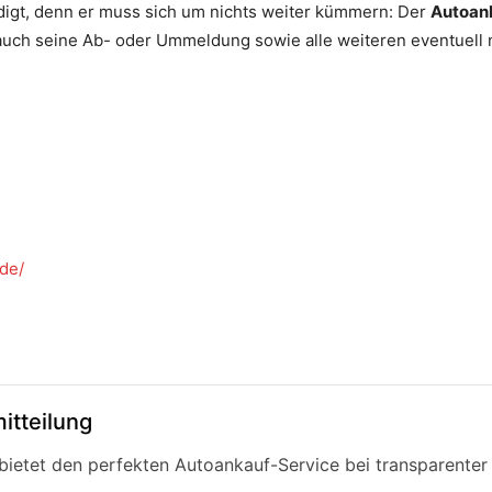
digt, denn er muss sich um nichts weiter kümmern: Der
Autoan
auch seine Ab- oder Ummeldung sowie alle weiteren eventuell 
de/
itteilung
bietet den perfekten Autoankauf-Service bei transparente