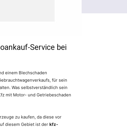
toankauf-Service bei
 und einem Blechschaden
 Gebrauchtwagenverkaufs, für sein
alten. Was selbstverständlich sein
 Kfz mit Motor- und Getriebeschaden
hrzeuge zu kaufen, da diese vor
auf diesem Gebiet ist der
kfz-