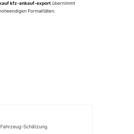
kauf kfz-ankauf-export
übernimmt
notwendigen Formalitäten.
r Fahrzeug-Schätzung.