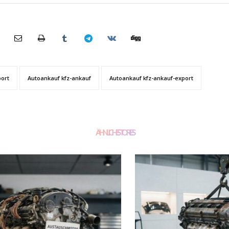
port
Autoankauf kfz-ankauf
Autoankauf kfz-ankauf-export
ÄHNLICHE STORIES