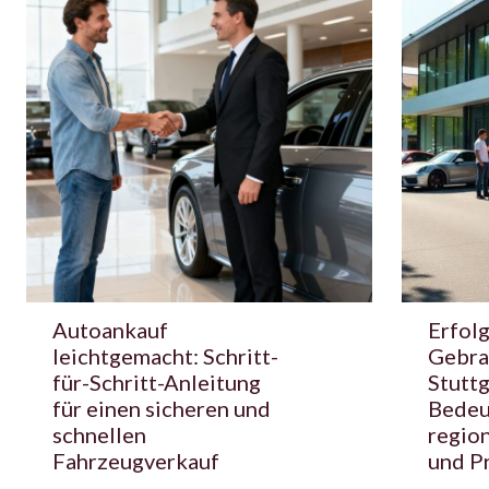
Autoankauf
Erfol
leichtgemacht: Schritt-
Gebra
für-Schritt-Anleitung
Stuttg
für einen sicheren und
Bedeu
schnellen
regio
Fahrzeugverkauf
und P