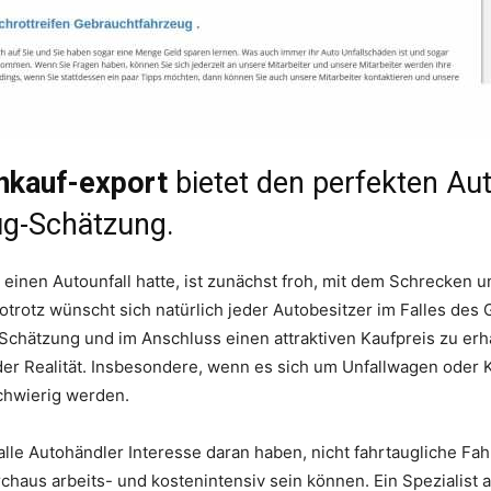
nkauf-export
bietet den perfekten Au
ug-Schätzung.
r einen Autounfall hatte, ist zunächst froh, mit dem Schrecken
rotz wünscht sich natürlich jeder Autobesitzer im Falles des
-Schätzung und im Anschluss einen attraktiven Kaufpreis zu erh
r der Realität. Insbesondere, wenn es sich um Unfallwagen oder
chwierig werden.
alle Autohändler Interesse daran haben, nicht fahrtaugliche Fa
haus arbeits- und kostenintensiv sein können. Ein Spezialist 