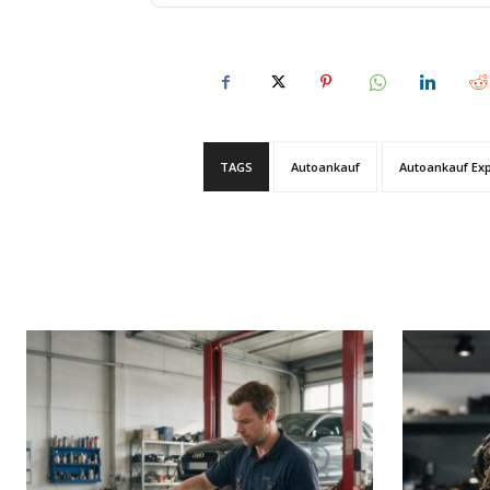
TAGS
Autoankauf
Autoankauf Ex