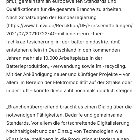
pm/), gemeinsam an europaweiten Standards und
Qualifikationen für die gesamte Branche zu arbeiten.
Nach Schätzungen der Bundesregierung
(https://www.bmwi.de/Redaktion/DE/Pressemitteilungen/
2021/07/20210722-40-millionen-euro-fuer-
fachkraeftesicherung-in-der-batterieindustrie.html)
entstehen allein in Deutschland in den kommenden
Jahren mehr als 10.000 Arbeitsplätze in der
Batterieproduktion, -verwendung sowie im -recycling.
Mit der Ankündigung neuer und künftiger Projekte – vor
allem im Bereich der Elektromobilität auf der Straße oder
in der Luft – könnte diese Zahl nochmals deutlich steigen.
„Branchenübergreifend braucht es einen Dialog über die
notwendigen Fähigkeiten, Bedarfe und gemeinsame
Standards. Vor allem die fortschreitende Digitalisierung,
Nachhaltigkeit und der Einzug von Technologien wie
künstliche Intelligenz in die Produktion erfordern einen