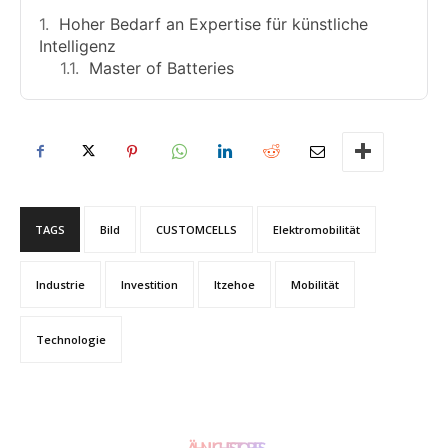
Hoher Bedarf an Expertise für künstliche
Intelligenz
Master of Batteries
TAGS
Bild
CUSTOMCELLS
Elektromobilität
Industrie
Investition
Itzehoe
Mobilität
Technologie
ÄHNLICHE STORIES