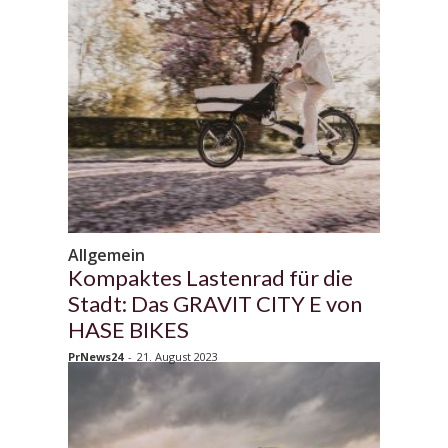
Allgemein
Kompaktes Lastenrad für die
Stadt: Das GRAVIT CITY E von
HASE BIKES
PrNews24
-
21. August 2023