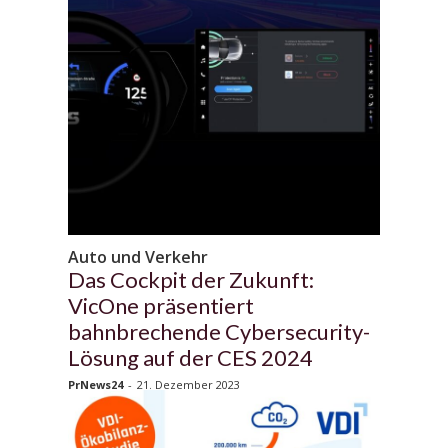
Auto und Verkehr
Das Cockpit der Zukunft:
VicOne präsentiert
bahnbrechende Cybersecurity-
Lösung auf der CES 2024
PrNews24
-
21. Dezember 2023