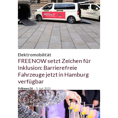
Elektromobilität
FREENOW setzt Zeichen für
Inklusion: Barrierefreie
Fahrzeuge jetzt in Hamburg
verfügbar
PrNews24
-
5. Juli 2023