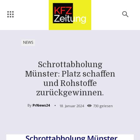
NEWS
Schrottabholung
Münster: Platz schaffen
und Rohstoffe
zurückgewinnen.
By
PrNews24
18. Januar 2024
730
gelesen