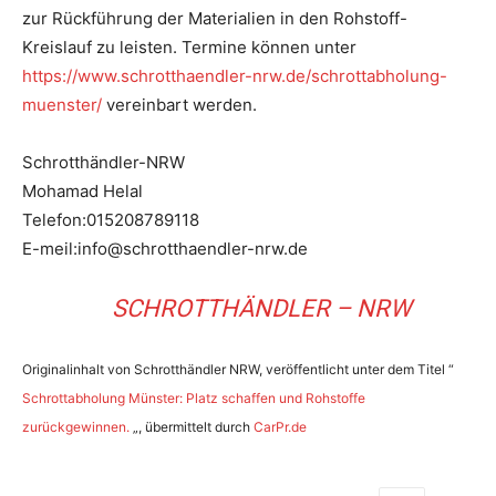
zur Rückführung der Materialien in den Rohstoff-
Kreislauf zu leisten. Termine können unter
https://www.schrotthaendler-nrw.de/schrottabholung-
muenster/
vereinbart werden.
Schrotthändler-NRW
Mohamad Helal
Telefon:015208789118
E-meil:info@schrotthaendler-nrw.de
SCHROTTHÄNDLER – NRW
Originalinhalt von Schrotthändler NRW, veröffentlicht unter dem Titel “
Schrottabholung Münster: Platz schaffen und Rohstoffe
zurückgewinnen.
„, übermittelt durch
CarPr.de