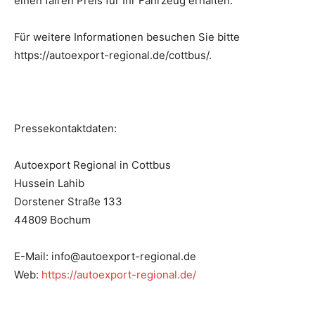
einen fairen Preis für Ihr Fahrzeug erhalten.
Für weitere Informationen besuchen Sie bitte
https://autoexport-regional.de/cottbus/.
Pressekontaktdaten:
Autoexport Regional in Cottbus
Hussein Lahib
Dorstener Straße 133
44809 Bochum
E-Mail: info@autoexport-regional.de
Web:
https://autoexport-regional.de/