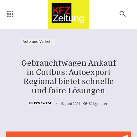
Auto und Verkehr
Gebrauchtwagen Ankauf
in Cottbus: Autoexport
Regional bietet schnelle
und faire Lösungen
By
PrNews24
13. Juni 2024
806
gelesen