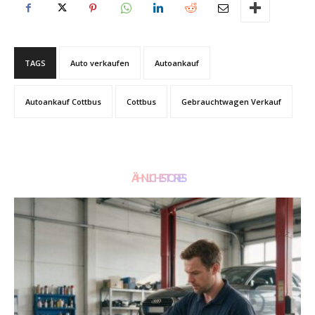
TAGS
Auto verkaufen
Autoankauf
Autoankauf Cottbus
Cottbus
Gebrauchtwagen Verkauf
ÄHNLICHE STORIES