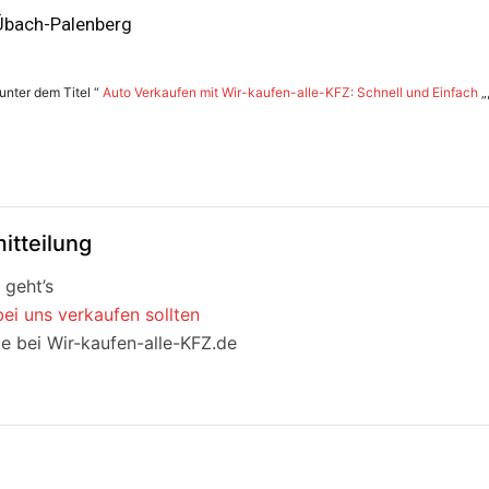
 Übach-Palenberg
 unter dem Titel “
Auto Verkaufen mit Wir-kaufen-alle-KFZ: Schnell und Einfach
„
itteilung
 geht’s
i uns verkaufen sollten
le bei Wir-kaufen-alle-KFZ.de