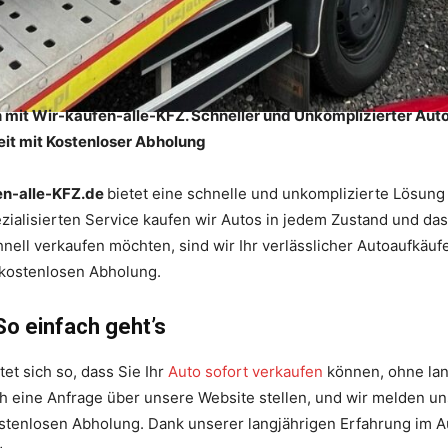
 mit Wir-kaufen-alle-KFZ. Schneller und Unkomplizierter Aut
t mit Kostenloser Abholung
en-alle-KFZ.de
bietet eine schnelle und unkomplizierte Lösung 
alisierten Service kaufen wir Autos in jedem Zustand und das i
ll verkaufen möchten, sind wir Ihr verlässlicher Autoaufkäufe
 kostenlosen Abholung.
So einfach geht’s
t sich so, dass Sie Ihr
Auto sofort verkaufen
können, ohne lan
ch eine Anfrage über unsere Website stellen, und wir melden u
stenlosen Abholung. Dank unserer langjährigen Erfahrung im A