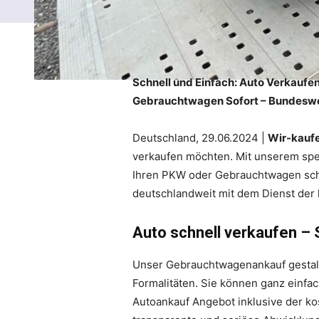
Schnell und Einfach: Auto Verkaufen
Gebrauchtwagen Sofort – Bundeswei
Deutschland, 29.06.2024 |
Wir-kauf
verkaufen möchten. Mit unserem spezi
Ihren PKW oder Gebrauchtwagen schne
deutschlandweit mit dem Dienst der
Auto schnell verkaufen – 
Unser Gebrauchtwagenankauf gestalte
Formalitäten. Sie können ganz einfa
Autoankauf Angebot inklusive der ko