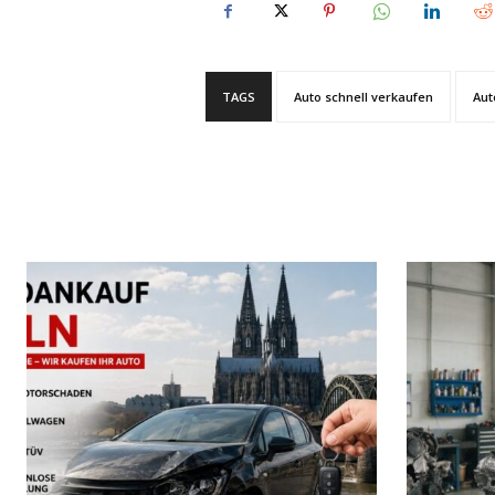
TAGS
Auto schnell verkaufen
Aut