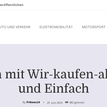
eröffentlichen
UTO UND VERKEHR
ELEKTROMOBILITÄT
MOTORSPORT
 mit Wir-kaufen-al
und Einfach
By
PrNews24
29. Juni 2024
682
gelesen