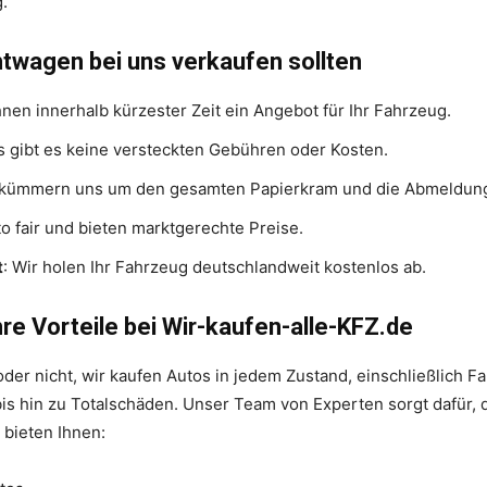
.
twagen bei uns verkaufen sollten
Ihnen innerhalb kürzester Zeit ein Angebot für Ihr Fahrzeug.
ns gibt es keine versteckten Gebühren oder Kosten.
r kümmern uns um den gesamten Papierkram und die Abmeldung
to fair und bieten marktgerechte Preise.
t
: Wir holen Ihr Fahrzeug deutschlandweit kostenlos ab.
re Vorteile bei Wir-kaufen-alle-KFZ.de
t oder nicht, wir kaufen Autos in jedem Zustand, einschließlich
s hin zu Totalschäden. Unser Team von Experten sorgt dafür, d
 bieten Ihnen: