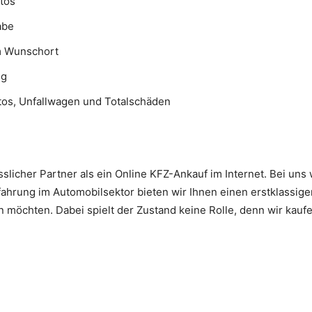
tos
abe
m Wunschort
ng
tos, Unfallwagen und Totalschäden
ässlicher Partner als ein Online KFZ-Ankauf im Internet. Bei un
fahrung im Automobilsektor bieten wir Ihnen einen erstklassigen
en möchten. Dabei spielt der Zustand keine Rolle, denn wir kau