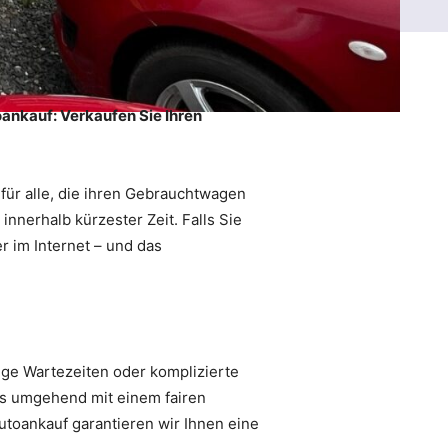
oankauf: Verkaufen Sie Ihren
für alle, die ihren Gebrauchtwagen
nnerhalb kürzester Zeit. Falls Sie
r im Internet – und das
ge Wartezeiten oder komplizierte
ns umgehend mit einem fairen
utoankauf garantieren wir Ihnen eine