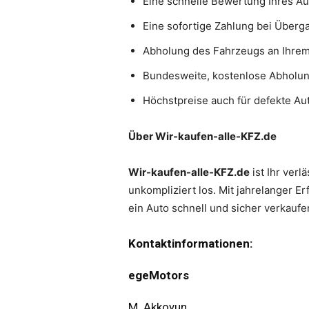
Eine schnelle Bewertung Ihres Au
Eine sofortige Zahlung bei Überg
Abholung des Fahrzeugs an Ihre
Bundesweite, kostenlose Abholu
Höchstpreise auch für defekte Au
Über Wir-kaufen-alle-KFZ.de
Wir-kaufen-alle-KFZ.de
ist Ihr verl
unkompliziert los. Mit jahrelanger Er
ein Auto schnell und sicher verkauf
Kontaktinformationen:
egeMotors
M. Akkoyun