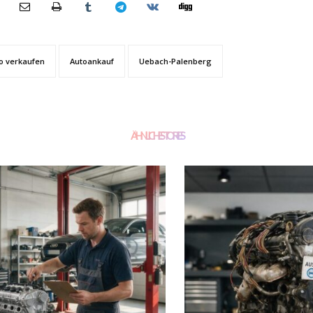
o verkaufen
Autoankauf
Uebach-Palenberg
ÄHNLICHE STORIES