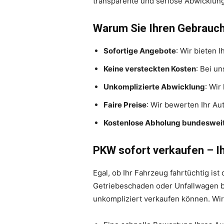
transparente und seriöse Abwicklung
Warum Sie Ihren Gebrauch
Sofortige Angebote
: Wir bieten 
Keine versteckten Kosten
: Bei u
Unkomplizierte Abwicklung
: Wi
Faire Preise
: Wir bewerten Ihr Au
Kostenlose Abholung bundeswei
PKW sofort verkaufen – Ih
Egal, ob Ihr Fahrzeug fahrtüchtig is
Getriebeschaden oder Unfallwagen bi
unkompliziert verkaufen können. Wir