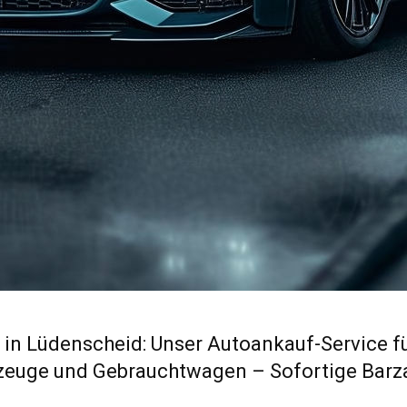
in Lüdenscheid: Unser Autoankauf-Service f
zeuge und Gebrauchtwagen – Sofortige Barz