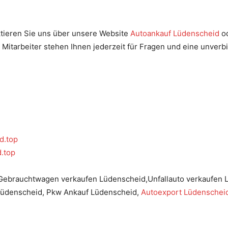
aktieren Sie uns über unsere Website
Autoankauf Lüdenscheid
od
 Mitarbeiter stehen Ihnen jederzeit für Fragen und eine unver
d.top
d.top
Gebrauchtwagen verkaufen Lüdenscheid,Unfallauto verkaufen 
Lüdenscheid, Pkw Ankauf Lüdenscheid,
Autoexport Lüdenschei