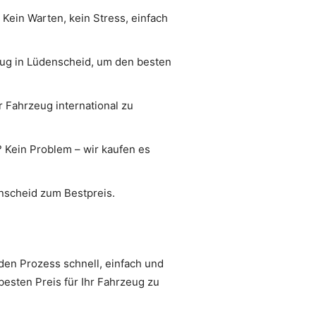
Kein Warten, kein Stress, einfach
eug in Lüdenscheid, um den besten
hr Fahrzeug international zu
? Kein Problem – wir kaufen es
nscheid zum Bestpreis.
den Prozess schnell, einfach und
esten Preis für Ihr Fahrzeug zu