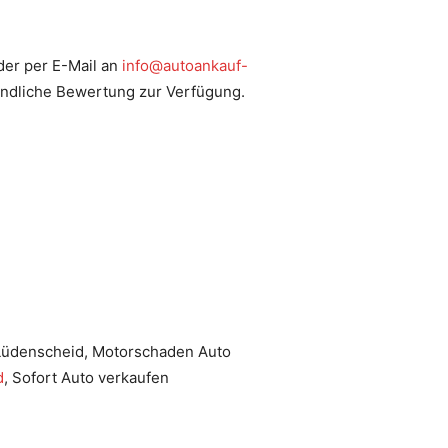
er per E-Mail an
info@autoankauf-
bindliche Bewertung zur Verfügung.
Lüdenscheid, Motorschaden Auto
d
, Sofort Auto verkaufen