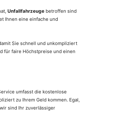
at,
Unfallfahrzeuge
betroffen sind
et Ihnen eine einfache und
amit Sie schnell und unkompliziert
 für faire Höchstpreise und einen
Service umfasst die kostenlose
liziert zu Ihrem Geld kommen. Egal,
ir sind Ihr zuverlässiger