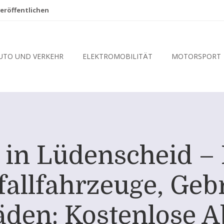
eröffentlichen
UTO UND VERKEHR
ELEKTROMOBILITÄT
MOTORSPORT
 in Lüdenscheid – 
nfallfahrzeuge, Ge
den: Kostenlose 