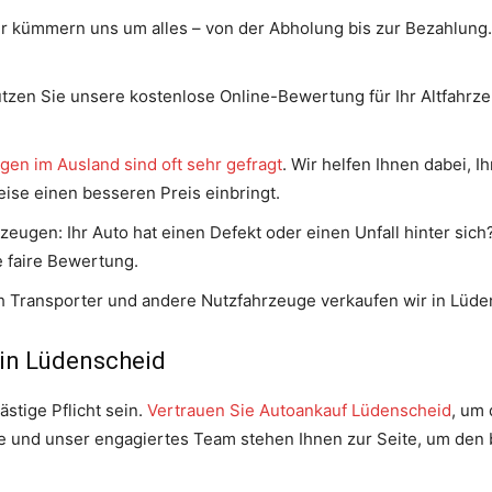
r kümmern uns um alles – von der Abholung bis zur Bezahlung. 
zen Sie unsere kostenlose Online-Bewertung für Ihr Altfahrz
en im Ausland sind oft sehr gefragt
. Wir helfen Ihnen dabei, I
ise einen besseren Preis einbringt.
zeugen: Ihr Auto hat einen Defekt oder einen Unfall hinter sich
e faire Bewertung.
h Transporter und andere Nutzfahrzeuge verkaufen wir in Lüde
 in Lüdenscheid
stige Pflicht sein.
Vertrauen Sie Autoankauf Lüdenscheid
, um 
e und unser engagiertes Team stehen Ihnen zur Seite, um den b