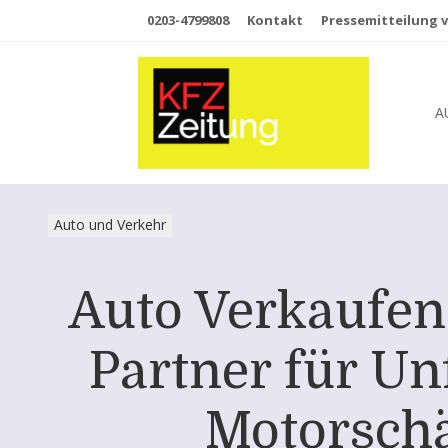
0203-4799808
Kontakt
Pressemitteilung v
A
Auto und Verkehr
Auto Verkaufen
Partner für U
Motorschä