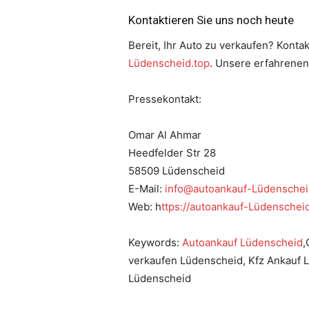
Kontaktieren Sie uns noch heute
Bereit, Ihr Auto zu verkaufen? Kont
Lüdenscheid.top
. Unsere erfahrenen
Pressekontakt:
Omar Al Ahmar
Heedfelder Str 28
58509 Lüdenscheid
E-Mail:
info@autoankauf-Lüdenschei
Web: h
ttps://autoankauf-Lüdenschei
Keywords:
Autoankauf Lüdenscheid
,
verkaufen Lüdenscheid, Kfz Ankauf 
Lüdenscheid