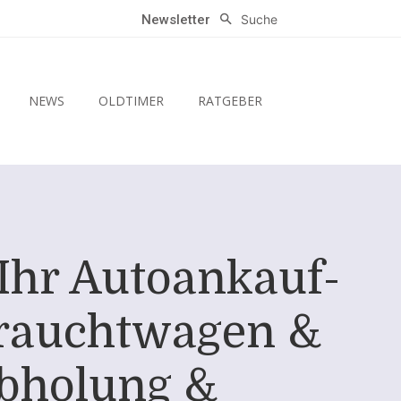
Suche
Newsletter
NEWS
OLDTIMER
RATGEBER
Ihr Autoankauf-
brauchtwagen &
Abholung &