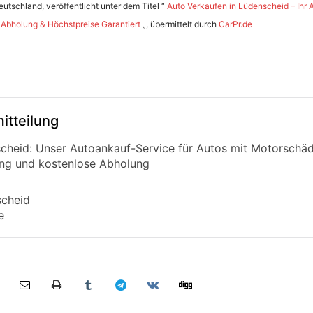
tschland, veröffentlicht unter dem Titel “
Auto Verkaufen in Lüdenscheid – Ihr 
bholung & Höchstpreise Garantiert
„, übermittelt durch
CarPr.de
itteilung
scheid: Unser Autoankauf-Service für Autos mit Motorschäd
ng und kostenlose Abholung
scheid
e