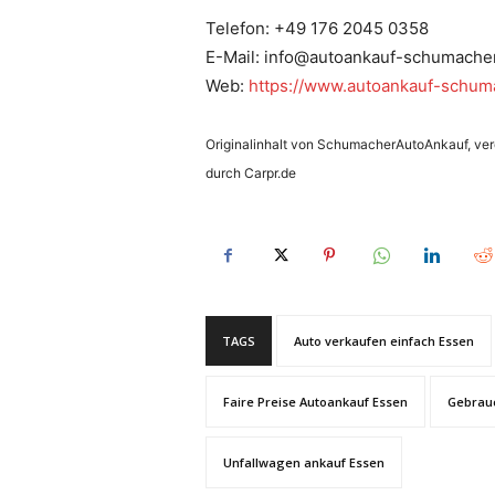
Telefon: +49 176 2045 0358
E-Mail: info@autoankauf-schumache
Web:
https://www.autoankauf-schum
Originalinhalt von SchumacherAutoAnkauf, veröf
durch Carpr.de
TAGS
Auto verkaufen einfach Essen
Faire Preise Autoankauf Essen
Gebrau
Unfallwagen ankauf Essen