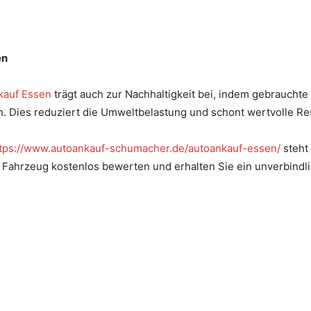
en
kauf Essen
trägt auch zur Nachhaltigkeit bei, indem gebrauchte
 Dies reduziert die Umweltbelastung und schont wertvolle Re
tps://www.autoankauf-schumacher.de/autoankauf-essen/
steht 
r Fahrzeug kostenlos bewerten und erhalten Sie ein unverbindl