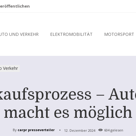
eröffentlichen
UTO UND VERKEHR
ELEKTROMOBILITÄT
MOTORSPORT
o Verkehr
kaufsprozess – Au
macht es möglich
By
carpr presseverteiler
12. Dezember 2024
604
gelesen