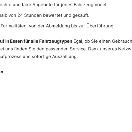
echte und faire Angebote für jedes Fahrzeugmodell.
halb von 24 Stunden bewertet und gekauft.
Formalitäten, von der Abmeldung bis zur Überführung.
uf in Essen für alle Fahrzeugtypen
Egal, ob Sie einen Gebrauc
ei uns finden Sie den passenden Service. Dank unseres Netz
aufprozess und sofortige Auszahlung.
en