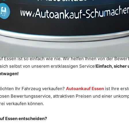
Essen ist so einfach wie nie. Wir helfen Ihnen von der Bewert
sich selbst von unserem erstklassigen Service!
Einfach, sicher
chtwagen!
möchten Ihr Fahrzeug verkaufen?
Autoankauf Essen
ist Ihre ers
losen Bewertungsservice, attraktiven Preisen und einer unkomp
frei verkaufen können.
auf Essen entscheiden?