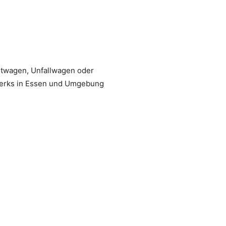
htwagen, Unfallwagen oder
werks in Essen und Umgebung