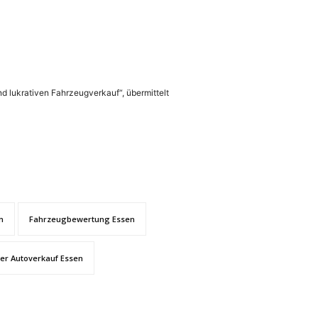
nd lukrativen Fahrzeugverkauf“, übermittelt
n
Fahrzeugbewertung Essen
ler Autoverkauf Essen