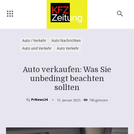
Auto / Verkehr
Auto Nachrichten
Auto und Verkehr
Auto Verkehr
Auto verkaufen: Was Sie
unbedingt beachten
sollten
By
PrNews24
13. Januar 2025
746
gelesen