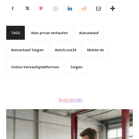
TAGS
Auto privat verkaufen
Autoankauf
Autoankauf Siegen
AutoScout24
Mobile.de
Online-Verkaufsplattformen
Siegen
ÄHNLICHE STORIES