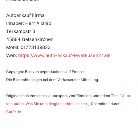
e
r
Autoankauf Firma
Inhaber: Herr Allahib
Terkampstr 3
45884 Gelsenkirchen
Mobil: 01723139823
Web:
https://www.auto-ankauf-leverkusen24.de
Copyright: Bild von pvproductions auf Freepik
Die Bildrechte liegen bei dem Verfasser der Mitteilung.
Originalinhalt von denis-autoexport, veröffentlicht unter dem Titel “
Auto
verkaufen: Was Sie unbedingt beachten sollten
„, übermittelt durch
CarPr.de