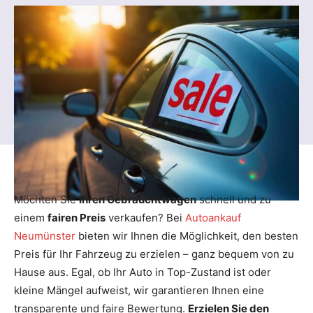
Möchten Sie
Ihren Gebrauchtwagen
schnell und zu
einem
fairen Preis
verkaufen? Bei
Autoankauf
Neumünster
bieten wir Ihnen die Möglichkeit, den besten
Preis für Ihr Fahrzeug zu erzielen – ganz bequem von zu
Hause aus. Egal, ob Ihr Auto in Top-Zustand ist oder
kleine Mängel aufweist, wir garantieren Ihnen eine
transparente und faire Bewertung.
Erzielen Sie den