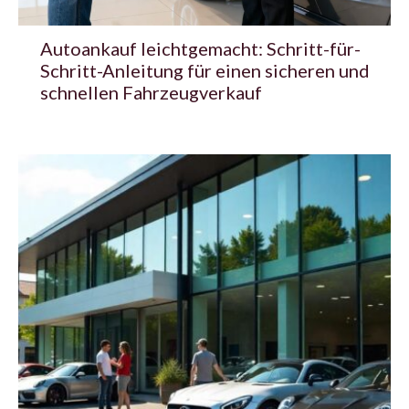
Autoankauf leichtgemacht: Schritt-für-
Schritt-Anleitung für einen sicheren und
schnellen Fahrzeugverkauf