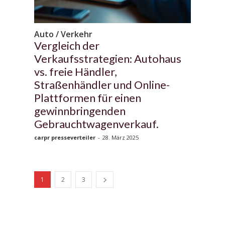
Auto / Verkehr
Vergleich der
Verkaufsstrategien: Autohaus
vs. freie Händler,
Straßenhändler und Online-
Plattformen für einen
gewinnbringenden
Gebrauchtwagenverkauf.
carpr presseverteiler
-
28. März 2025
1
2
3