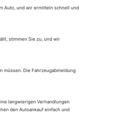
m Auto, und wir ermitteln schnell und
lt, stimmen Sie zu, und wir
ern müssen. Die Fahrzeugabmeldung
keine langwierigen Verhandlungen
chen den Autoankauf einfach und