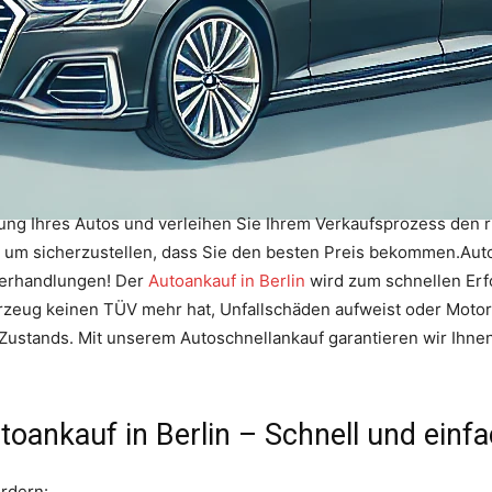
ung Ihres Autos und verleihen Sie Ihrem Verkaufsprozess den 
, um sicherzustellen, dass Sie den besten Preis bekommen.Auto
Verhandlungen! Der
Autoankauf in Berlin
wird zum schnellen Erf
ahrzeug keinen TÜV mehr hat, Unfallschäden aufweist oder Moto
Zustands. Mit unserem Autoschnellankauf garantieren wir Ihnen
toankauf in Berlin – Schnell und einfa
rdern: