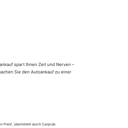
lankauf spart Ihnen Zeit und Nerven –
machen Sie den Autoankauf zu einer
n Preis“, übermittelt durch Carpr.de