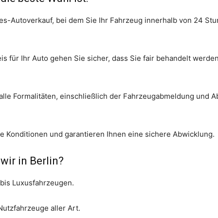
ages-Autoverkauf, bei dem Sie Ihr Fahrzeug innerhalb von 24 St
is für Ihr Auto gehen Sie sicher, dass Sie fair behandelt wer
lle Formalitäten, einschließlich der Fahrzeugabmeldung und A
aire Konditionen und garantieren Ihnen eine sichere Abwicklung.
ir in Berlin?
 bis Luxusfahrzeugen.
utzfahrzeuge aller Art.