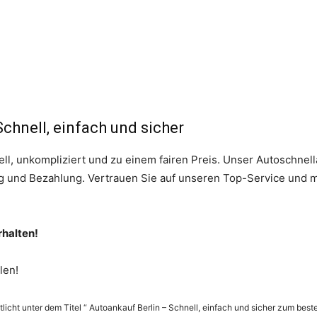
Schnell, einfach und sicher
nell, unkompliziert und zu einem fairen Preis. Unser Autoschnel
g und Bezahlung. Vertrauen Sie auf unseren Top-Service und 
rhalten!
len!
tlicht unter dem Titel “ Autoankauf Berlin – Schnell, einfach und sicher zum beste