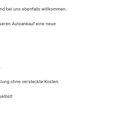
nd bei uns ebenfalls willkommen.
nseren Autoankauf eine neue
.
klung ohne versteckte Kosten.
elbst!