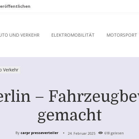
eröffentlichen
UTO UND VERKEHR
ELEKTROMOBILITÄT
MOTORSPORT
o Verkehr
rlin – Fahrzeugbe
gemacht
By
carpr presseverteiler
24. Februar 2025
618
gelesen