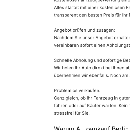
Alles startet mit einer kostenlosen 
transparent den besten Preis für Ihr
Angebot prüfen und zusagen:
Nachdem Sie unser Angebot erhalten 
vereinbaren sofort einen Abholungs
Schnelle Abholung und sofortige Be
Wir holen Ihr
Auto
direkt bei Ihnen 
übernehmen wir ebenfalls. Noch am s
Problemlos verkaufen:
Ganz gleich, ob Ihr Fahrzeug in gut
führen oder auf Käufer warten. Kei
stressfrei für Sie.
Warum Autoankauf Berlin d