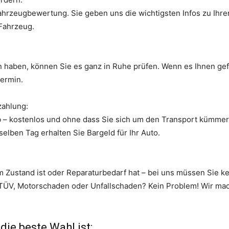
Fahrzeugbewertung. Sie geben uns die wichtigsten Infos zu Ihre
 Fahrzeug.
haben, können Sie es ganz in Ruhe prüfen. Wenn es Ihnen gefäl
termin.
zahlung:
ab – kostenlos und ohne dass Sie sich um den Transport kümm
elben Tag erhalten Sie Bargeld für Ihr Auto.
em Zustand ist oder Reparaturbedarf hat – bei uns müssen Sie 
n TÜV, Motorschaden oder Unfallschaden? Kein Problem! Wir ma
ie beste Wahl ist: