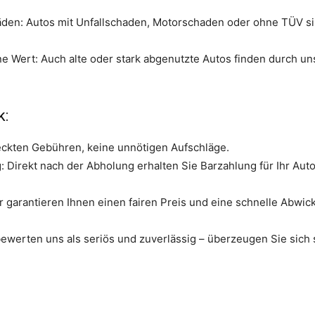
den: Autos mit Unfallschaden, Motorschaden oder ohne TÜV si
e Wert: Auch alte oder stark abgenutzte Autos finden durch u
k:
eckten Gebühren, keine unnötigen Aufschläge.
 Direkt nach der Abholung erhalten Sie Barzahlung für Ihr Auto
r garantieren Ihnen einen fairen Preis und eine schnelle Abwic
erten uns als seriös und zuverlässig – überzeugen Sie sich s