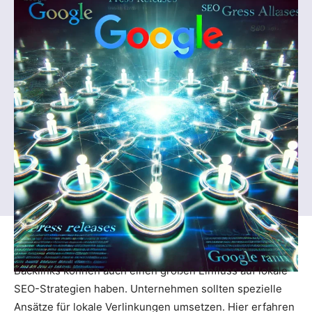
Backlinks können auch einen großen Einfluss auf lokale
SEO-Strategien haben. Unternehmen sollten spezielle
Ansätze für lokale Verlinkungen umsetzen. Hier erfahren