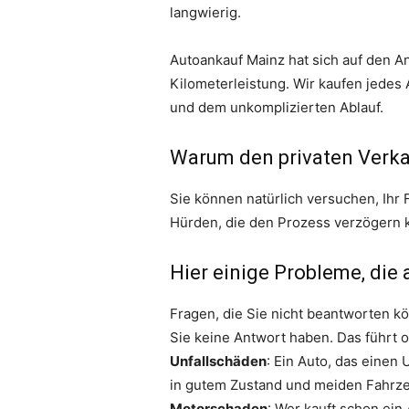
langwierig.
Autoankauf Mainz hat sich auf den An
Kilometerleistung. Wir kaufen jedes 
und dem unkomplizierten Ablauf.
Warum den privaten Verka
Sie können natürlich versuchen, Ihr F
Hürden, die den Prozess verzögern 
Hier einige Probleme, die
Fragen, die Sie nicht beantworten kö
Sie keine Antwort haben. Das führt 
Unfallschäden
: Ein Auto, das einen
in gutem Zustand und meiden Fahrz
Motorschaden
: Wer kauft schon ein