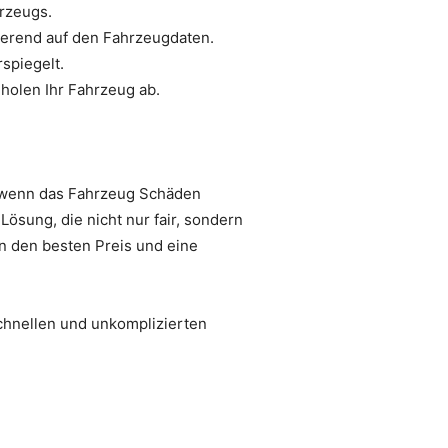
hrzeugs.
ierend auf den Fahrzeugdaten.
spiegelt.
holen Ihr Fahrzeug ab.
s wenn das Fahrzeug Schäden
Lösung, die nicht nur fair, sondern
en den besten Preis und eine
chnellen und unkomplizierten