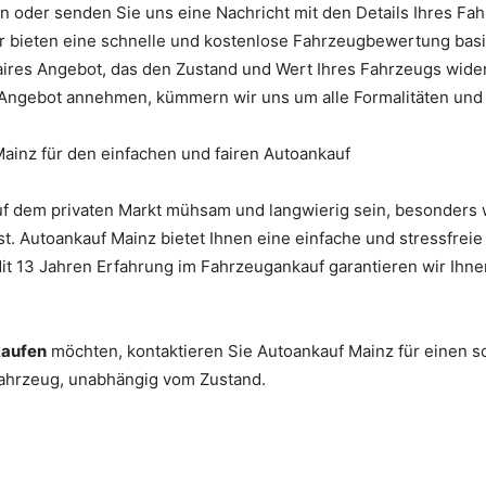
an oder senden Sie uns eine Nachricht mit den Details Ihres Fa
ir bieten eine schnelle und kostenlose Fahrzeugbewertung bas
 faires Angebot, das den Zustand und Wert Ihres Fahrzeugs wider
 Angebot annehmen, kümmern wir uns um alle Formalitäten und 
Mainz für den einfachen und fairen Autoankauf
uf dem privaten Markt mühsam und langwierig sein, besonder
st. Autoankauf Mainz bietet Ihnen eine einfache und stressfreie 
Mit 13 Jahren Erfahrung im Fahrzeugankauf garantieren wir Ihn
kaufen
möchten, kontaktieren Sie Autoankauf Mainz für einen s
Fahrzeug, unabhängig vom Zustand.