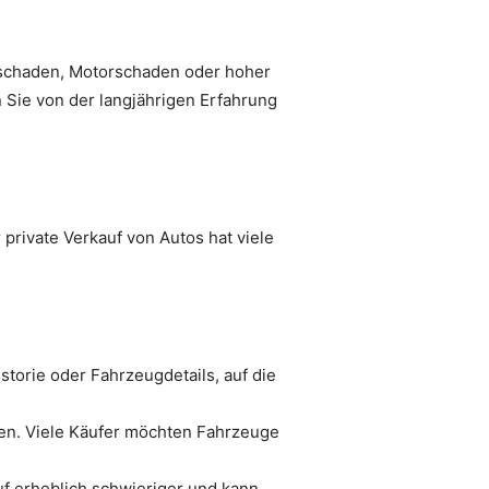
allschaden, Motorschaden oder hoher
n Sie von der langjährigen Erfahrung
 private Verkauf von Autos hat viele
storie oder Fahrzeugdetails, auf die
ufen. Viele Käufer möchten Fahrzeuge
uf erheblich schwieriger und kann