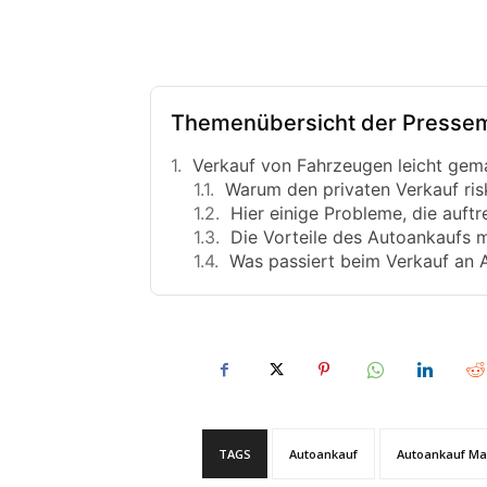
Themenübersicht der Pressem
Verkauf von Fahrzeugen leicht gem
Warum den privaten Verkauf ris
Hier einige Probleme, die auft
Die Vorteile des Autoankaufs m
Was passiert beim Verkauf an 
TAGS
Autoankauf
Autoankauf Ma