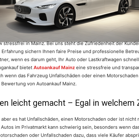
 stressfrei in Mainz. Bei uns steht die Zufriedenheit der Kunden
e Erfahrung sichern Ihnen faire Preise und professionelle Bet
tner, wenn es darum geht, Ihr Auto oder Lastkraftwagen schnell
ugankauf bietet
Autoankauf Mainz
eine stressfreie und transp
ch wenn das Fahrzeug Unfallschäden oder einen Motorschaden 
re Bewertung von Autoankauf Mainz.
en leicht gemacht – Egal in welchem
 aber es hat Unfallschäden, einen Motorschaden oder ist nicht 
 Autos im Privatmarkt kann schwierig sein, besonders wenn da
 Motorschaden oder Unfallschaden dazu, dass viele Käufer abspri