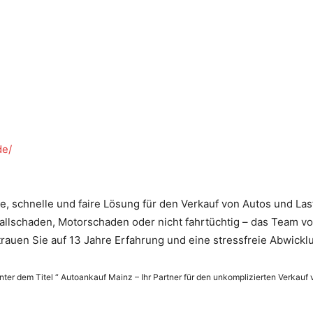
de/
e, schnelle und faire Lösung für den Verkauf von Autos und La
nfallschaden, Motorschaden oder nicht fahrtüchtig – das Team v
trauen Sie auf 13 Jahre Erfahrung und eine stressfreie Abwickl
unter dem Titel “ Autoankauf Mainz – Ihr Partner für den unkomplizierten Verkauf