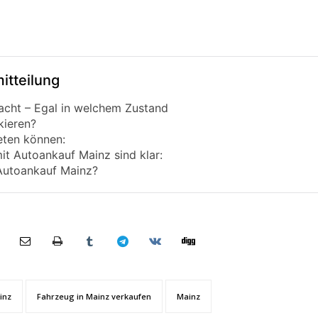
itteilung
acht – Egal in welchem Zustand
kieren?
reten können:
it Autoankauf Mainz sind klar:
Autoankauf Mainz?
inz
Fahrzeug in Mainz verkaufen
Mainz