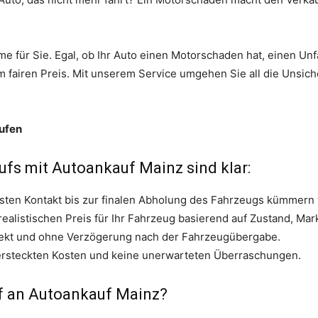
e für Sie. Egal, ob Ihr Auto einen Motorschaden hat, einen Unfa
m fairen Preis. Mit unserem Service umgehen Sie all die Unsiche
aufen
ufs mit Autoankauf Mainz sind klar:
sten Kontakt bis zur finalen Abholung des Fahrzeugs kümmern 
 realistischen Preis für Ihr Fahrzeug basierend auf Zustand, Ma
irekt und ohne Verzögerung nach der Fahrzeugübergabe.
versteckten Kosten und keine unerwarteten Überraschungen.
f an Autoankauf Mainz?