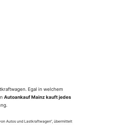
stkraftwagen. Egal in welchem
on
Autoankauf Mainz kauft jedes
ung.
 von Autos und Lastkraftwagen“, übermittelt