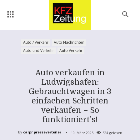
Auto / Verkehr
Auto Nachrichten
Auto und Verkehr
Auto Verkehr
Auto verkaufen in
Ludwigshafen:
Gebrauchtwagen in 3
einfachen Schritten
verkaufen – So
funktioniert’s!
By
carpr presseverteiler
10. März 2025
524
gelesen