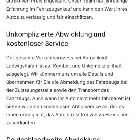
attraktiven Preis angekauft. Unser Team hat jahrelange
Erfahrung im Fahrzeugankauf und kann den Wert Ihres
Autos zuverlässig und fair einschätzen.
Unkomplizierte Abwicklung und
kostenloser Service
Der gesamte Verkaufsprozess bei Autoankauf
Ludwigshafen ist auf Komfort und Unkompliziertheit
ausgelegt. Wir kümmern uns um alle Details und
übernehmen für Sie die Abmeldung des Fahrzeugs bei
der Zulassungsstelle sowie den Transport des
Fahrzeugs. Auch wenn Ihr Auto nicht mehr fahrbereit ist,
bieten wir einen kostenlosen Abholservice an, der es
Ihnen ermöglicht, das Auto stressfrei von zu Hause aus
zu verkaufen.
Deutschlandweite Abwicklung