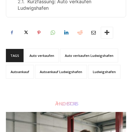
Kurzfassung: Auto verkaufen
Ludwigshafen
TAGS
Auto verkaufen
Auto verkaufen Ludwigshafen
Autoankauf
Autoankauf Ludwigshafen
Ludwigshafen
ÄHNLICHE STORIES