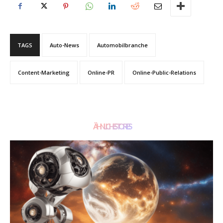
TAGS
Auto-News
Automobilbranche
Content-Marketing
Online-PR
Online-Public-Relations
ÄHNLICHE STORIES