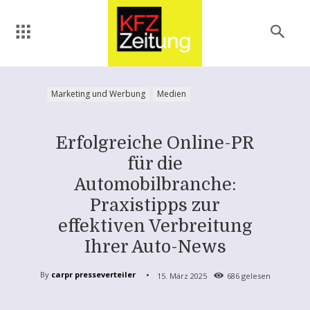
Marketing und Werbung
Medien
Erfolgreiche Online-PR
für die
Automobilbranche:
Praxistipps zur
effektiven Verbreitung
Ihrer Auto-News
By
carpr presseverteiler
15. März 2025
686
gelesen