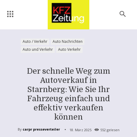
Auto / Verkehr
Auto Nachrichten
Auto und Verkehr
Auto Verkehr
Der schnelle Weg zum
Autoverkauf in
Starnberg: Wie Sie Ihr
Fahrzeug einfach und
effektiv verkaufen
können
By
carpr presseverteiler
18. März 2025
552
gelesen