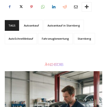
TAGS
Autoankauf
Autoankauf in Starnberg
AutoSchnellAnkauf
Fahrzeugbewertung
Starnberg
ÄHNLICHE STORIES