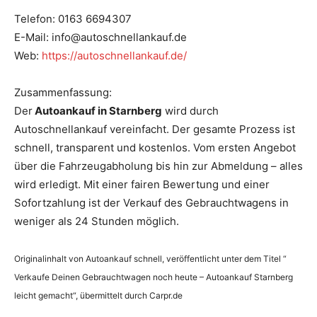
Telefon: 0163 6694307
E-Mail: info@autoschnellankauf.de
Web:
https://autoschnellankauf.de/
Zusammenfassung:
Der
Autoankauf in Starnberg
wird durch
Autoschnellankauf vereinfacht. Der gesamte Prozess ist
schnell, transparent und kostenlos. Vom ersten Angebot
über die Fahrzeugabholung bis hin zur Abmeldung – alles
wird erledigt. Mit einer fairen Bewertung und einer
Sofortzahlung ist der Verkauf des Gebrauchtwagens in
weniger als 24 Stunden möglich.
Originalinhalt von Autoankauf schnell, veröffentlicht unter dem Titel “
Verkaufe Deinen Gebrauchtwagen noch heute – Autoankauf Starnberg
leicht gemacht“, übermittelt durch Carpr.de