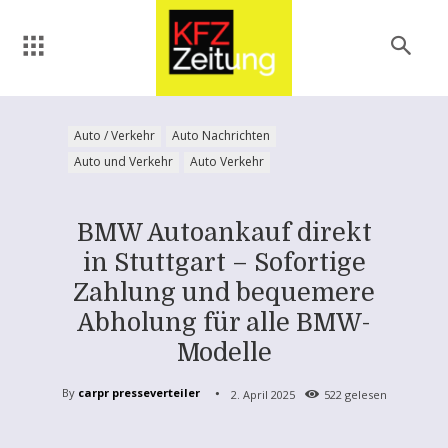
Auto / Verkehr
Auto Nachrichten
Auto und Verkehr
Auto Verkehr
BMW Autoankauf direkt
in Stuttgart – Sofortige
Zahlung und bequemere
Abholung für alle BMW-
Modelle
By
carpr presseverteiler
2. April 2025
522
gelesen