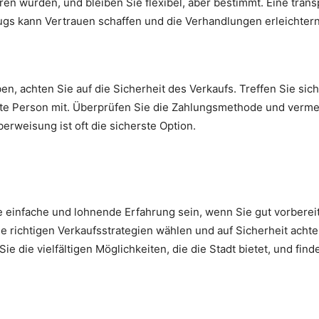
ieren würden, und bleiben Sie flexibel, aber bestimmt. Eine tr
ugs kann Vertrauen schaffen und die Verhandlungen erleichtern
, achten Sie auf die Sicherheit des Verkaufs. Treffen Sie sich
ite Person mit. Überprüfen Sie die Zahlungsmethode und verme
erweisung ist oft die sicherste Option.
 einfache und lohnende Erfahrung sein, wenn Sie gut vorbereit
ie richtigen Verkaufsstrategien wählen und auf Sicherheit acht
ie die vielfältigen Möglichkeiten, die die Stadt bietet, und fin