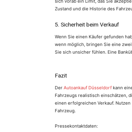
sich vorab ein Limit, das Sie akzept
Zustand und die Historie des Fahrze
5. Sicherheit beim Verkauf
Wenn Sie einen Käufer gefunden haben
wenn möglich, bringen Sie eine zwe
Sie sich unsicher fühlen. Eine Banküb
Fazit
Der
Autoankauf Düsseldorf
kann eine
Fahrzeugs realistisch einschätzen, d
einen erfolgreichen Verkauf. Nutzen S
Fahrzeug.
Pressekontaktdaten: