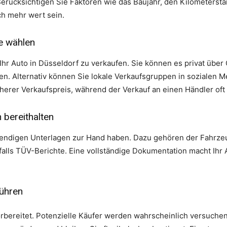
 Berücksichtigen Sie Faktoren wie das Baujahr, den Kilometerst
ch mehr wert sein.
ie wählen
Ihr Auto in Düsseldorf zu verkaufen. Sie können es privat über
n. Alternativ können Sie lokale Verkaufsgruppen in sozialen M
höherer Verkaufspreis, während der Verkauf an einen Händler oft 
 bereithalten
otwendigen Unterlagen zur Hand haben. Dazu gehören der Fahrze
ls TÜV-Berichte. Eine vollständige Dokumentation macht Ihr A
führen
rbereitet. Potenzielle Käufer werden wahrscheinlich versuchen