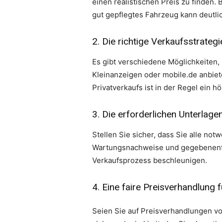
einen realistischen Preis zu finden.
gut gepflegtes Fahrzeug kann deutli
2. Die richtige Verkaufsstrateg
Es gibt verschiedene Möglichkeiten, 
Kleinanzeigen oder mobile.de anbiete
Privatverkaufs ist in der Regel ein 
3. Die erforderlichen Unterlagen
Stellen Sie sicher, dass Sie alle n
Wartungsnachweise und gegebenenfal
Verkaufsprozess beschleunigen.
4. Eine faire Preisverhandlung 
Seien Sie auf Preisverhandlungen vo