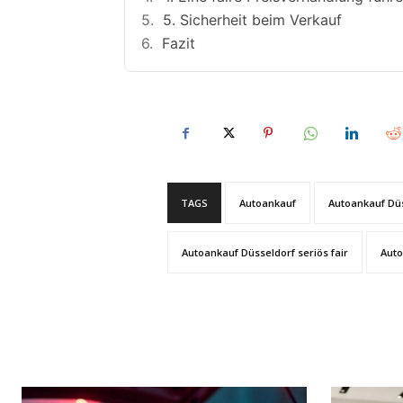
5. Sicherheit beim Verkauf
Fazit
TAGS
Autoankauf
Autoankauf Dü
Autoankauf Düsseldorf seriös fair
Auto