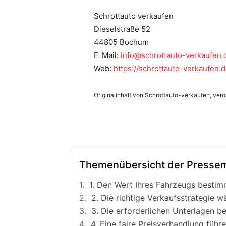
Schrottauto verkaufen
Dieselstraße 52
44805 Bochum
E-Mail:
info@schrottauto-verkaufen.
Web:
https://schrottauto-verkaufen.d
Originalinhalt von Schrottauto-verkaufen, veröf
Themenübersicht der Pressem
1. Den Wert Ihres Fahrzeugs besti
2. Die richtige Verkaufsstrategie w
3. Die erforderlichen Unterlagen be
4. Eine faire Preisverhandlung führ