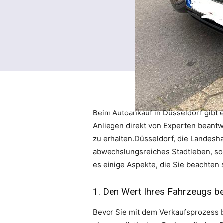
Beim Autoankauf in Düsseldorf gibt e
Anliegen direkt von Experten beantw
zu erhalten.Düsseldorf, die Landesha
abwechslungsreiches Stadtleben, so
es einige Aspekte, die Sie beachten 
1. Den Wert Ihres Fahrzeugs 
Bevor Sie mit dem Verkaufsprozess b