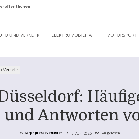
eröffentlichen
UTO UND VERKEHR
ELEKTROMOBILITÄT
MOTORSPORT
o Verkehr
Düsseldorf: Häufig
 und Antworten v
By
carpr presseverteiler
3. April 2025
548
gelesen