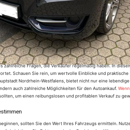
s zahlreiche Fragen, die Verkäufer regelmäßig haben. In diese
ortet. Schauen Sie rein, um wertvolle Einblicke und praktisch
uptstadt Nordrhein-Westfalens, bietet nicht nur eine lebendige
ndern auch zahlreiche Möglichkeiten für den Autoankauf.
Wenn 
sollten, um einen reibungslosen und profitablen Verkauf zu gew
bestimmen
eginnen, sollten Sie den Wert Ihres Fahrzeugs ermitteln. Nut