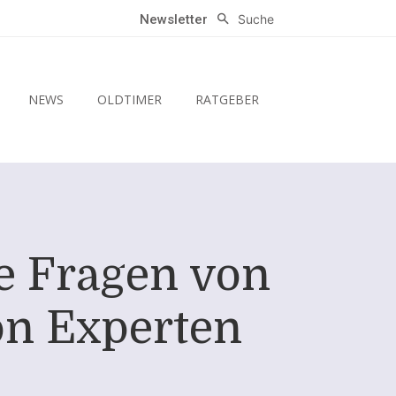
Suche
Newsletter
NEWS
OLDTIMER
RATGEBER
e Fragen von
on Experten