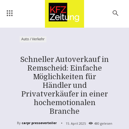
Auto / Verkehr
Schneller Autoverkauf in
Remscheid: Einfache
Möglichkeiten für
Händler und
Privatverkäufer in einer
hochemotionalen
Branche
By
carpr presseverteiler
15. April 2025
480
gelesen