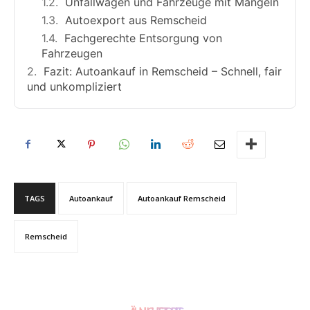
Unfallwagen und Fahrzeuge mit Mängeln
Autoexport aus Remscheid
Fachgerechte Entsorgung von
Fahrzeugen
Fazit: Autoankauf in Remscheid – Schnell, fair
und unkompliziert
TAGS
Autoankauf
Autoankauf Remscheid
Remscheid