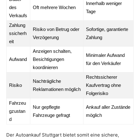
Innerhalb weniger
des
Oft mehrere Wochen
Tage
Verkaufs
Zahlung
Risiko von Betrug oder
Sofortige, garantierte
ssicherh
Verzögerung
Zahlung
eit
Anzeigen schalten,
Minimaler Aufwand
Aufwand
Besichtigungen
für den Verkäufer
koordinieren
Rechtssicherer
Nachträgliche
Risiko
Kaufvertrag ohne
Reklamationen möglich
Folgerisiko
Fahrzeu
Nur gepflegte
Ankauf aller Zustände
gzustan
Fahrzeuge gefragt
möglich
d
Der Autoankauf Stuttgart bietet somit eine sichere,