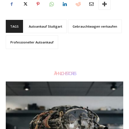
TAGS
Autoankauf Stuttgart
Gebrauchtwagen verkaufen
Professioneller Autoankauf
ÄHNLICHE STORIES