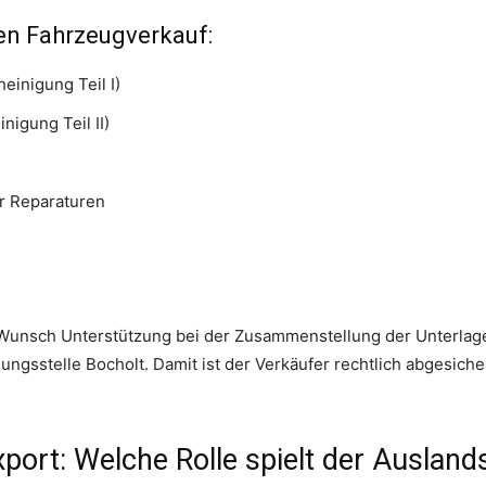
en Fahrzeugverkauf:
inigung Teil I)
igung Teil II)
r Reparaturen
 Wunsch Unterstützung bei der Zusammenstellung der Unterla
ungsstelle Bocholt. Damit ist der Verkäufer rechtlich abgesich
port: Welche Rolle spielt der Auslan