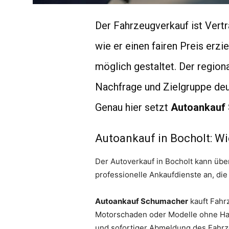
Der Fahrzeugverkauf ist Vertr
wie er einen fairen Preis erzi
möglich gestaltet. Der region
Nachfrage und Zielgruppe deut
Genau hier setzt
Autoankauf
Autoankauf in Bocholt: Wi
Der Autoverkauf in Bocholt kann übe
professionelle Ankaufdienste an, die
Autoankauf Schumacher
kauft Fahrz
Motorschaden oder Modelle ohne Hau
und sofortiger Abmeldung des Fahrz