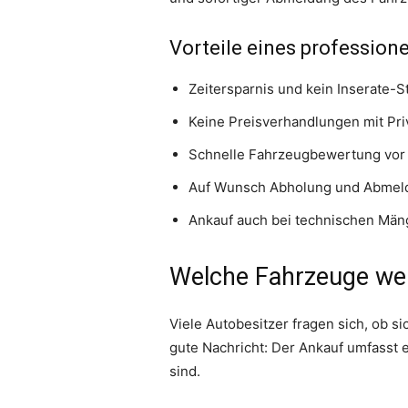
Vorteile eines profession
Zeitersparnis und kein Inserate-S
Keine Preisverhandlungen mit Pr
Schnelle Fahrzeugbewertung vor 
Auf Wunsch Abholung und Abmeld
Ankauf auch bei technischen Mäng
Welche Fahrzeuge we
Viele Autobesitzer fragen sich, ob s
gute Nachricht: Der Ankauf umfasst e
sind.