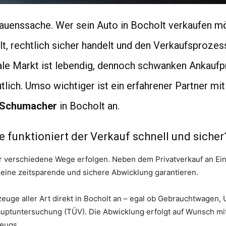
auenssache. Wer sein Auto in Bocholt verkaufen mö
elt, rechtlich sicher handelt und den Verkaufsproze
ale Markt ist lebendig, dennoch schwanken Ankaufpr
lich. Umso wichtiger ist ein erfahrener Partner mit
 Schumacher
in Bocholt an.
e funktioniert der Verkauf schnell und sicher
r verschiedene Wege erfolgen. Neben dem Privatverkauf an Ei
 eine zeitsparende und sichere Abwicklung garantieren.
euge aller Art direkt in Bocholt an – egal ob Gebrauchtwagen,
ptuntersuchung (TÜV). Die Abwicklung erfolgt auf Wunsch mit
eugs.