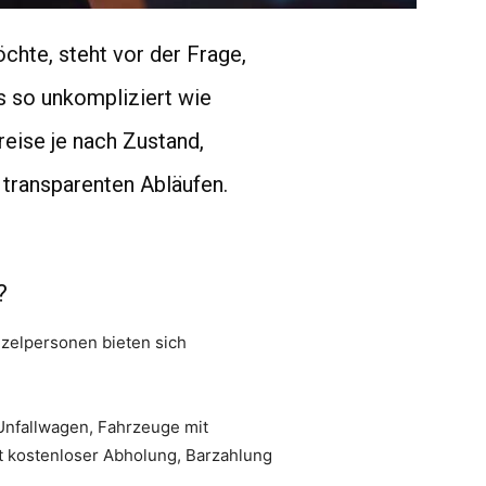
chte, steht vor der Frage,
ss so unkompliziert wie
eise je nach Zustand,
 transparenten Abläufen.
?
nzelpersonen bieten sich
 Unfallwagen, Fahrzeuge mit
 kostenloser Abholung, Barzahlung