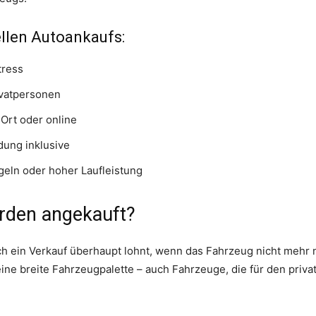
ellen Autoankaufs:
tress
ivatpersonen
Ort oder online
ung inklusive
eln oder hoher Laufleistung
rden angekauft?
ich ein Verkauf überhaupt lohnt, wenn das Fahrzeug nicht mehr n
ine breite Fahrzeugpalette – auch Fahrzeuge, die für den priva