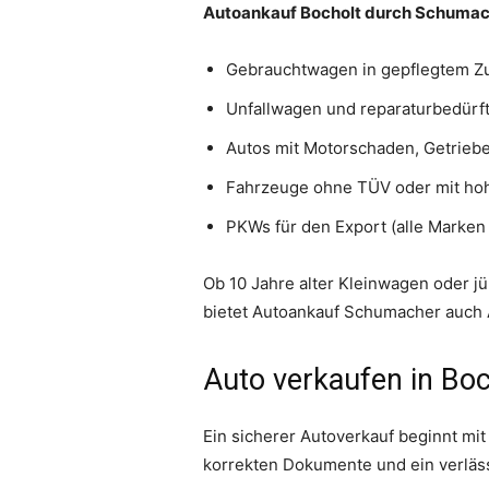
Autoankauf Bocholt durch Schumach
Gebrauchtwagen in gepflegtem Z
Unfallwagen und reparaturbedürf
Autos mit Motorschaden, Getrieb
Fahrzeuge ohne TÜV oder mit hoh
PKWs für den Export (alle Marken
Ob 10 Jahre alter Kleinwagen oder j
bietet Autoankauf Schumacher auch A
Auto verkaufen in Bo
Ein sicherer Autoverkauf beginnt mit
korrekten Dokumente und ein verläs