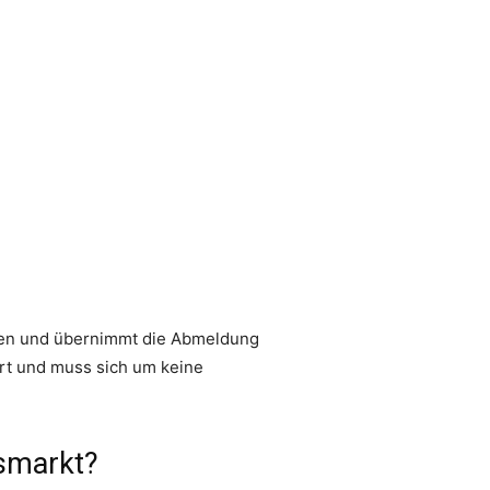
gen und übernimmt die Abmeldung
ert und muss sich um keine
dsmarkt?