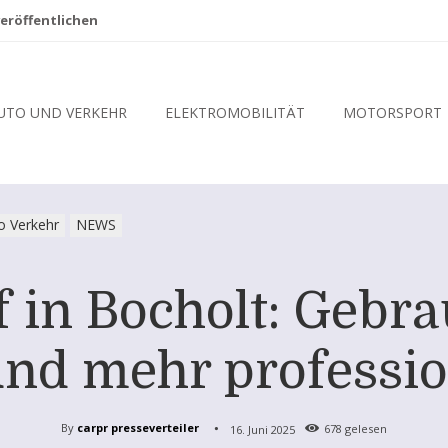
eröffentlichen
UTO UND VERKEHR
ELEKTROMOBILITÄT
MOTORSPORT
o Verkehr
NEWS
 in Bocholt: Gebr
nd mehr professio
By
carpr presseverteiler
16. Juni 2025
678
gelesen