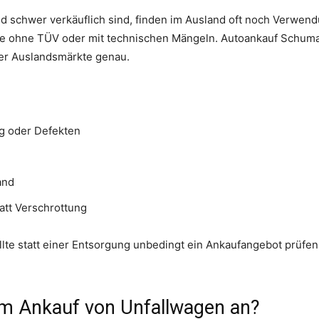
 schwer verkäuflich sind, finden im Ausland oft noch Verwendun
e ohne TÜV oder mit technischen Mängeln. Autoankauf Schumac
der Auslandsmärkte genau.
ng oder Defekten
and
att Verschrottung
llte statt einer Entsorgung unbedingt ein Ankaufangebot prüfen 
m Ankauf von Unfallwagen an?