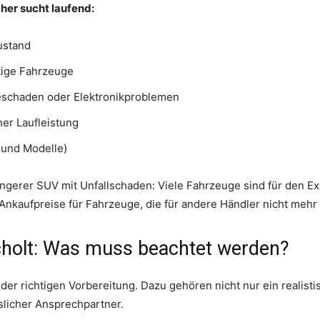
er sucht laufend:
ustand
tige Fahrzeuge
eschaden oder Elektronikproblemen
er Laufleistung
 und Modelle)
üngerer SUV mit Unfallschaden: Viele Fahrzeuge sind für den E
nkaufpreise für Fahrzeuge, die für andere Händler nicht mehr 
cholt: Was muss beachtet werden?
 der richtigen Vorbereitung. Dazu gehören nicht nur ein realist
slicher Ansprechpartner.